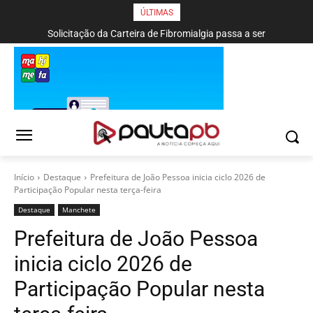
ÚLTIMAS
Solicitação da Carteira de Fibromialgia passa a ser
exclusivamente pelo aplicativo João Pessoa na Palma da Mão
Início
Destaque
Prefeitura de João Pessoa inicia ciclo 2026 de
Participação Popular nesta terça-feira
Destaque
Manchete
Prefeitura de João Pessoa
inicia ciclo 2026 de
Participação Popular nesta