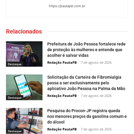
https://pautapb.com.br
Relacionados
Prefeitura de João Pessoa fortalece rede
de proteção às mulheres e entende que
acolher é salvar vidas
Redação PautaPB
-
7 de agosto de 2026
Destaque
Solicitação da Carteira de Fibromialgia
passa a ser exclusivamente pelo
aplicativo João Pessoa na Palma da Mão
Redação PautaPB
-
7 de agosto de 2026
Destaque
Pesquisa do Procon-JP registra queda
nos menores preços da gasolina comum e
do álcool
Redação PautaPB
-
7 de agosto de 2026
Destaque