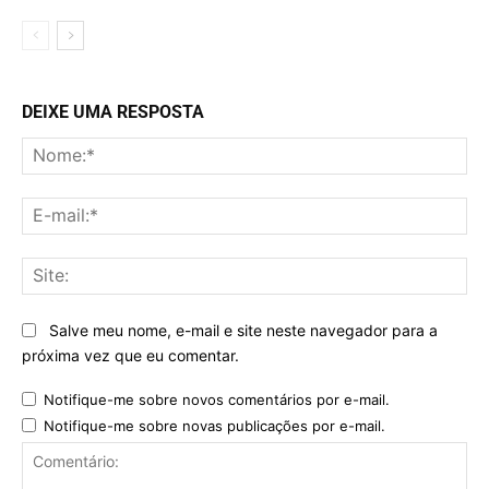
DEIXE UMA RESPOSTA
No
E-
mai
Sit
Salve meu nome, e-mail e site neste navegador para a
próxima vez que eu comentar.
Notifique-me sobre novos comentários por e-mail.
Notifique-me sobre novas publicações por e-mail.