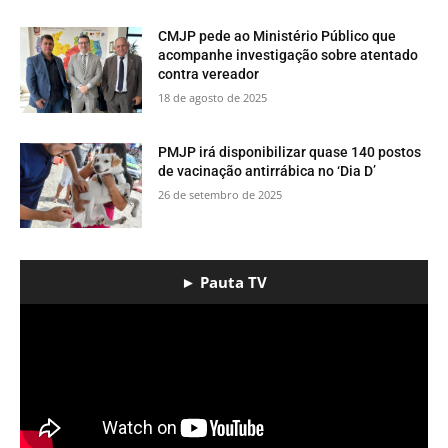
CMJP pede ao Ministério Público que
acompanhe investigação sobre atentado
contra vereador
18 de agosto de 2025
PMJP irá disponibilizar quase 140 postos
de vacinação antirrábica no ‘Dia D’
26 de setembro de 2025
► Pauta TV