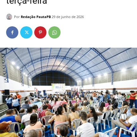
terça-feira
Por
Redação PautaPB
29 de junho de 2026