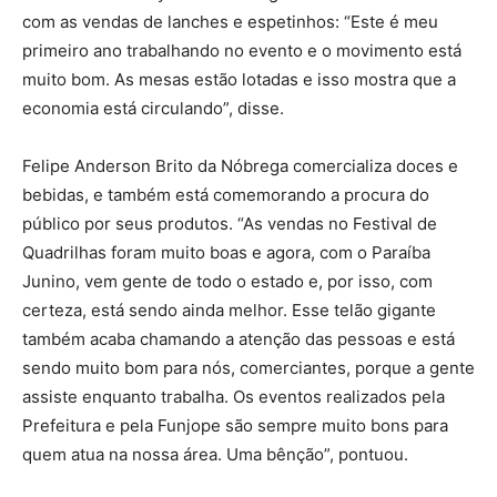
A comerciante Jayana Montenegro afirmou estar feliz
com as vendas de lanches e espetinhos: “Este é meu
primeiro ano trabalhando no evento e o movimento está
muito bom. As mesas estão lotadas e isso mostra que a
economia está circulando”, disse.
Felipe Anderson Brito da Nóbrega comercializa doces e
bebidas, e também está comemorando a procura do
público por seus produtos. “As vendas no Festival de
Quadrilhas foram muito boas e agora, com o Paraíba
Junino, vem gente de todo o estado e, por isso, com
certeza, está sendo ainda melhor. Esse telão gigante
também acaba chamando a atenção das pessoas e está
sendo muito bom para nós, comerciantes, porque a gente
assiste enquanto trabalha. Os eventos realizados pela
Prefeitura e pela Funjope são sempre muito bons para
quem atua na nossa área. Uma bênção”, pontuou.