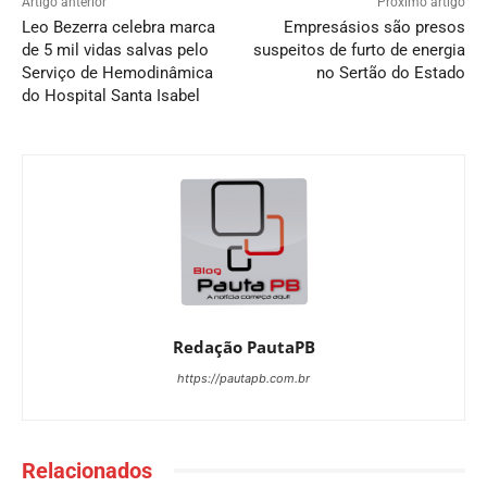
Artigo anterior
Próximo artigo
Leo Bezerra celebra marca
Empresásios são presos
de 5 mil vidas salvas pelo
suspeitos de furto de energia
Serviço de Hemodinâmica
no Sertão do Estado
do Hospital Santa Isabel
Redação PautaPB
https://pautapb.com.br