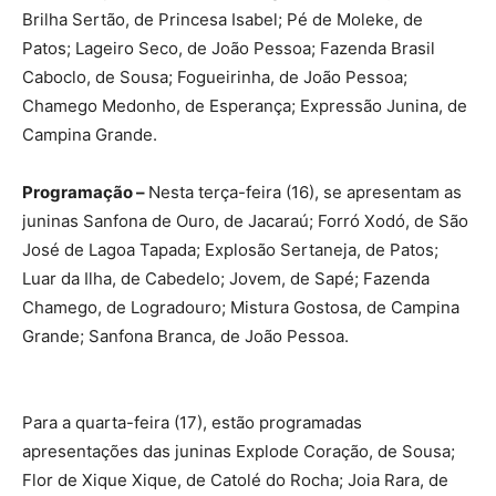
Passaram pelo tablado nesta segunda-feira as juninas
Brilha Sertão, de Princesa Isabel; Pé de Moleke, de
Patos; Lageiro Seco, de João Pessoa; Fazenda Brasil
Caboclo, de Sousa; Fogueirinha, de João Pessoa;
Chamego Medonho, de Esperança; Expressão Junina, de
Campina Grande.
Programação –
Nesta terça-feira (16), se apresentam as
juninas Sanfona de Ouro, de Jacaraú; Forró Xodó, de São
José de Lagoa Tapada; Explosão Sertaneja, de Patos;
Luar da Ilha, de Cabedelo; Jovem, de Sapé; Fazenda
Chamego, de Logradouro; Mistura Gostosa, de Campina
Grande; Sanfona Branca, de João Pessoa.
Para a quarta-feira (17), estão programadas
apresentações das juninas Explode Coração, de Sousa;