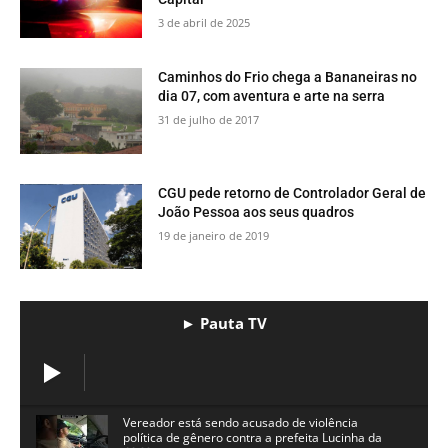
Mulher é assassinada a tiros durante a
madrugada na região metropolitana da
Capital
3 de abril de 2025
​Caminhos do Frio chega a Bananeiras no
dia 07, com aventura e arte na serra
31 de julho de 2017
CGU pede retorno de Controlador Geral de
João Pessoa aos seus quadros
19 de janeiro de 2019
► Pauta TV