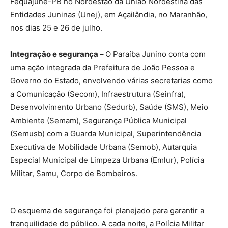
Já a vice-campeã vai representar a Paraíba e a
Fequajune-PB no Nordestão da União Nordestina das
Entidades Juninas (Unej), em Açailândia, no Maranhão,
nos dias 25 e 26 de julho.
Integração e segurança –
O Paraíba Junino conta com
uma ação integrada da Prefeitura de João Pessoa e
Governo do Estado, envolvendo várias secretarias como
a Comunicação (Secom), Infraestrutura (Seinfra),
Desenvolvimento Urbano (Sedurb), Saúde (SMS), Meio
Ambiente (Semam), Segurança Pública Municipal
(Semusb) com a Guarda Municipal, Superintendência
Executiva de Mobilidade Urbana (Semob), Autarquia
Especial Municipal de Limpeza Urbana (Emlur), Polícia
Militar, Samu, Corpo de Bombeiros.