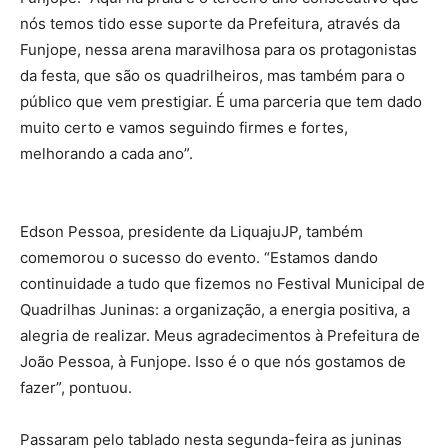
Funjope: “Aqui na praia é o terceiro ano consecutivo que
nós temos tido esse suporte da Prefeitura, através da
Funjope, nessa arena maravilhosa para os protagonistas
da festa, que são os quadrilheiros, mas também para o
público que vem prestigiar. É uma parceria que tem dado
muito certo e vamos seguindo firmes e fortes,
melhorando a cada ano”.
Edson Pessoa, presidente da LiquajuJP, também
comemorou o sucesso do evento. “Estamos dando
continuidade a tudo que fizemos no Festival Municipal de
Quadrilhas Juninas: a organização, a energia positiva, a
alegria de realizar. Meus agradecimentos à Prefeitura de
João Pessoa, à Funjope. Isso é o que nós gostamos de
fazer”, pontuou.