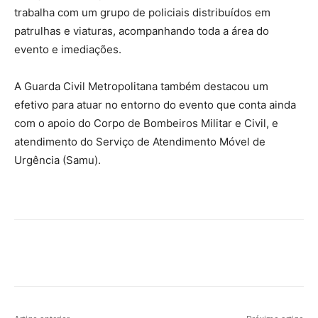
O esquema de segurança foi planejado para garantir a
tranquilidade do público. A cada noite, a Polícia Militar
trabalha com um grupo de policiais distribuídos em
patrulhas e viaturas, acompanhando toda a área do
evento e imediações.
A Guarda Civil Metropolitana também destacou um
efetivo para atuar no entorno do evento que conta ainda
com o apoio do Corpo de Bombeiros Militar e Civil, e
atendimento do Serviço de Atendimento Móvel de
Urgência (Samu).