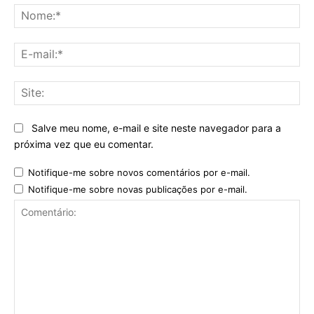
DEIXE UMA RESPOSTA
No
E-
mai
Sit
Salve meu nome, e-mail e site neste navegador para a
próxima vez que eu comentar.
Notifique-me sobre novos comentários por e-mail.
Notifique-me sobre novas publicações por e-mail.