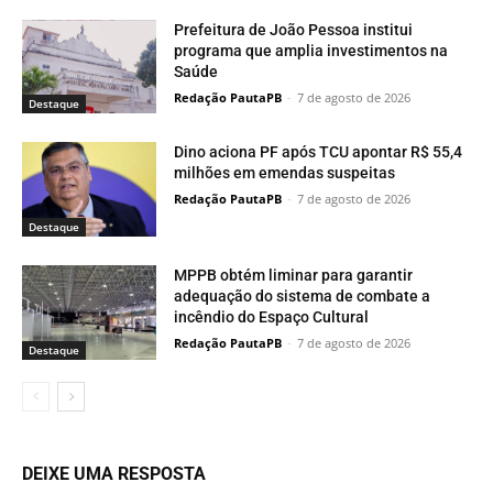
Relacionados
Prefeitura de João Pessoa institui
programa que amplia investimentos na
Saúde
Redação PautaPB
-
7 de agosto de 2026
Destaque
Dino aciona PF após TCU apontar R$ 55,4
milhões em emendas suspeitas
Redação PautaPB
-
7 de agosto de 2026
Destaque
MPPB obtém liminar para garantir
adequação do sistema de combate a
incêndio do Espaço Cultural
Redação PautaPB
-
7 de agosto de 2026
Destaque