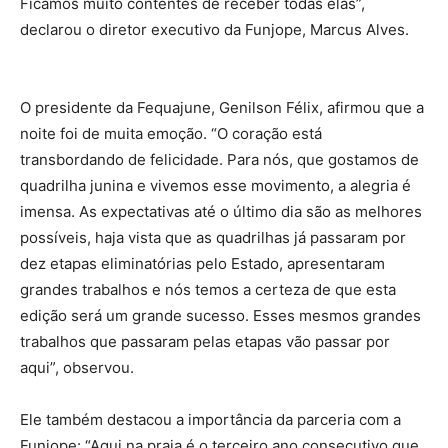
fortalecermos o movimento das quadrilhas juninas.
Ficamos muito contentes de receber todas elas”,
declarou o diretor executivo da Funjope, Marcus Alves.
O presidente da Fequajune, Genilson Félix, afirmou que a
noite foi de muita emoção. “O coração está
transbordando de felicidade. Para nós, que gostamos de
quadrilha junina e vivemos esse movimento, a alegria é
imensa. As expectativas até o último dia são as melhores
possíveis, haja vista que as quadrilhas já passaram por
dez etapas eliminatórias pelo Estado, apresentaram
grandes trabalhos e nós temos a certeza de que esta
edição será um grande sucesso. Esses mesmos grandes
trabalhos que passaram pelas etapas vão passar por
aqui”, observou.
Ele também destacou a importância da parceria com a