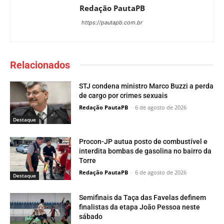
Redação PautaPB
https://pautapb.com.br
Relacionados
STJ condena ministro Marco Buzzi a perda
de cargo por crimes sexuais
Redação PautaPB
-
6 de agosto de 2026
Destaque
Procon-JP autua posto de combustível e
interdita bombas de gasolina no bairro da
Torre
Redação PautaPB
-
6 de agosto de 2026
Destaque
Semifinais da Taça das Favelas definem
finalistas da etapa João Pessoa neste
sábado