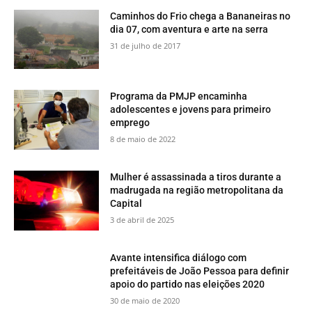
​Caminhos do Frio chega a Bananeiras no
dia 07, com aventura e arte na serra
31 de julho de 2017
​Programa da PMJP encaminha
adolescentes e jovens para primeiro
emprego
8 de maio de 2022
Mulher é assassinada a tiros durante a
madrugada na região metropolitana da
Capital
3 de abril de 2025
Avante intensifica diálogo com
prefeitáveis de João Pessoa para definir
apoio do partido nas eleições 2020
30 de maio de 2020