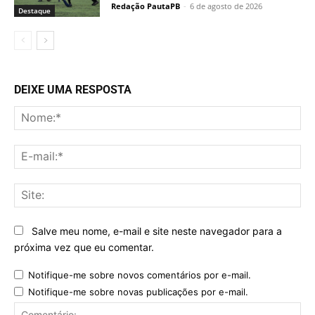
Redação PautaPB
-
6 de agosto de 2026
Destaque
DEIXE UMA RESPOSTA
No
E-
mai
Sit
Salve meu nome, e-mail e site neste navegador para a
próxima vez que eu comentar.
Notifique-me sobre novos comentários por e-mail.
Notifique-me sobre novas publicações por e-mail.