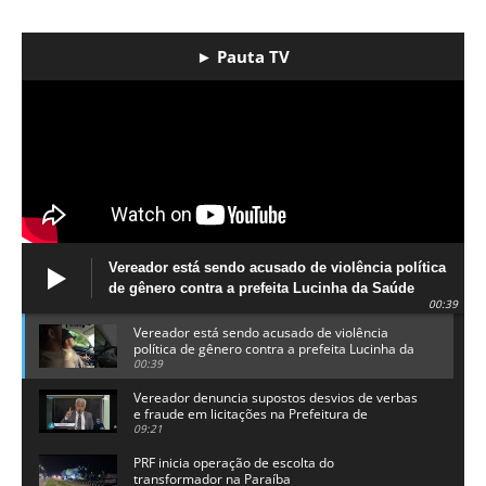
► Pauta TV
Vereador está sendo acusado de violência política
de gênero contra a prefeita Lucinha da Saúde
00:39
Vereador está sendo acusado de violência
política de gênero contra a prefeita Lucinha da
Saúde
00:39
Vereador denuncia supostos desvios de verbas
e fraude em licitações na Prefeitura de
Alhandra
09:21
PRF inicia operação de escolta do
transformador na Paraíba