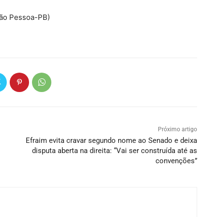
oão Pessoa-PB)
Próximo artigo
Efraim evita cravar segundo nome ao Senado e deixa
disputa aberta na direita: “Vai ser construída até as
convenções”