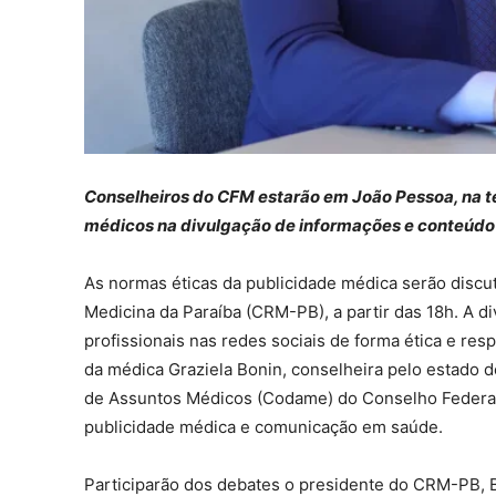
Conselheiros do CFM estarão em João Pessoa, na te
médicos na divulgação de informações e conteúdo 
As normas éticas da publicidade médica serão discut
Medicina da Paraíba (CRM-PB), a partir das 18h. A d
profissionais nas redes sociais de forma ética e re
da médica Graziela Bonin, conselheira pelo estado
de Assuntos Médicos (Codame) do Conselho Federal 
publicidade médica e comunicação em saúde.
Participarão dos debates o presidente do CRM-PB,