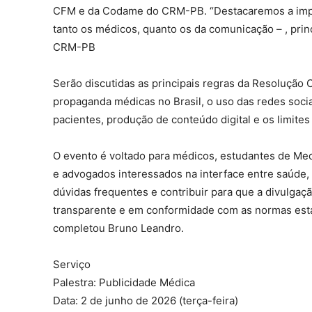
CFM e da Codame do CRM-PB. “Destacaremos a impor
tanto os médicos, quanto os da comunicação – , prin
CRM-PB
Serão discutidas as principais regras da Resolução 
propaganda médicas no Brasil, o uso das redes soci
pacientes, produção de conteúdo digital e os limites
O evento é voltado para médicos, estudantes de Med
e advogados interessados na interface entre saúde, 
dúvidas frequentes e contribuir para que a divulga
transparente e em conformidade com as normas esta
completou Bruno Leandro.
Serviço
Palestra: Publicidade Médica
Data: 2 de junho de 2026 (terça-feira)