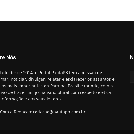
re Nós
N
ado desde 2014, o Portal PautaPB tem a missão de
rmar, noticiar, divulgar, relatar e esclarecer os assuntos e
cias mais importantes da Paraíba, Brasil e mundo, com o
tivo de trazer um jornalismo plural com respeito e ética
 informação e aos seus leitores.
 Com a Redaçao:
redacao@pautapb.com.br