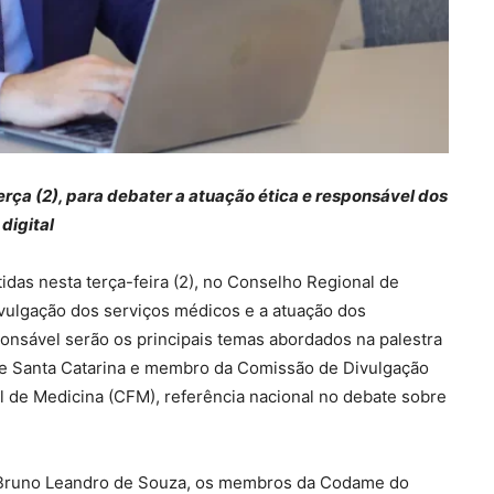
rça (2), para debater a atuação ética e responsável dos
digital
idas nesta terça-feira (2), no Conselho Regional de
ivulgação dos serviços médicos e a atuação dos
sponsável serão os principais temas abordados na palestra
 de Santa Catarina e membro da Comissão de Divulgação
de Medicina (CFM), referência nacional no debate sobre
 Bruno Leandro de Souza, os membros da Codame do