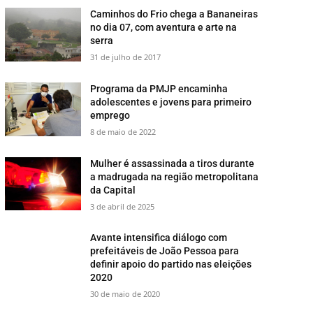
​Caminhos do Frio chega a Bananeiras
no dia 07, com aventura e arte na
serra
31 de julho de 2017
​Programa da PMJP encaminha
adolescentes e jovens para primeiro
emprego
8 de maio de 2022
Mulher é assassinada a tiros durante
a madrugada na região metropolitana
da Capital
3 de abril de 2025
Avante intensifica diálogo com
prefeitáveis de João Pessoa para
definir apoio do partido nas eleições
2020
30 de maio de 2020