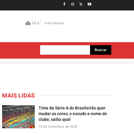
C
23.4
João Pessoa
Buscar
MAIS LIDAS
Time da Série A do Brasileirão quer
mudar as cores, o escudo e nome do
clube; saiba qual
15 de novembro de 2018