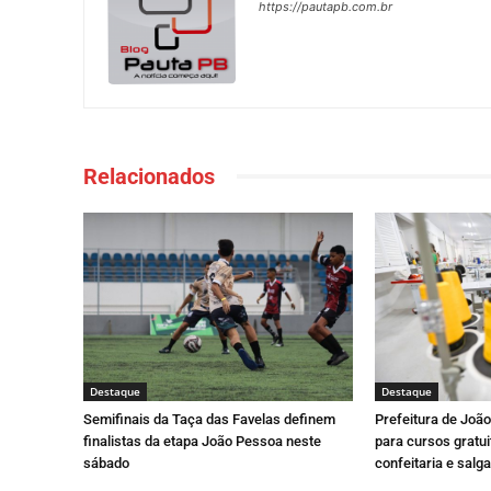
https://pautapb.com.br
Relacionados
Destaque
Destaque
Semifinais da Taça das Favelas definem
Prefeitura de Joã
finalistas da etapa João Pessoa neste
para cursos gratui
sábado
confeitaria e salga