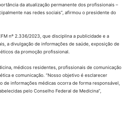
tância da atualização permanente dos profissionais –
cipalmente nas redes sociais”, afirmou o presidente do
CFM nº 2.336/2023, que disciplina a publicidade e a
ais, a divulgação de informações de saúde, exposição de
 éticos da promoção profissional.
icina, médicos residentes, profissionais de comunicação
ética e comunicação. “Nosso objetivo é esclarecer
ção de informações médicas ocorra de forma responsável,
belecidas pelo Conselho Federal de Medicina”,