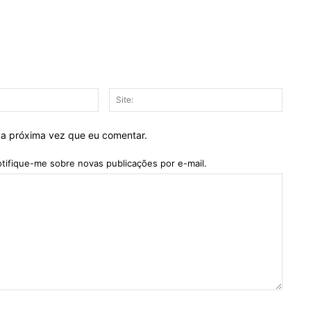
E-
Site:
mail:*
 a próxima vez que eu comentar.
tifique-me sobre novas publicações por e-mail.