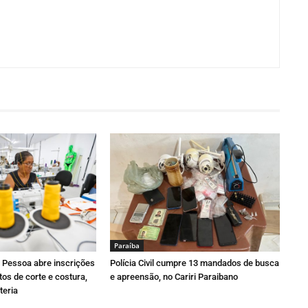
Paraí­ba
o Pessoa abre inscrições
Polícia Civil cumpre 13 mandados de busca
tos de corte e costura,
e apreensão, no Cariri Paraibano
teria