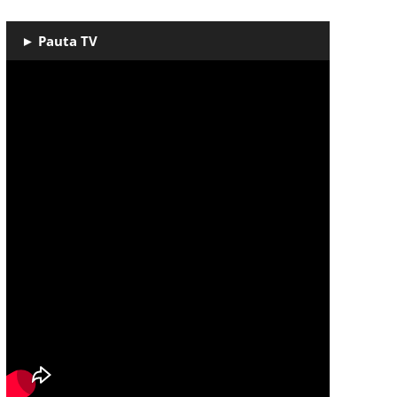
► Pauta TV