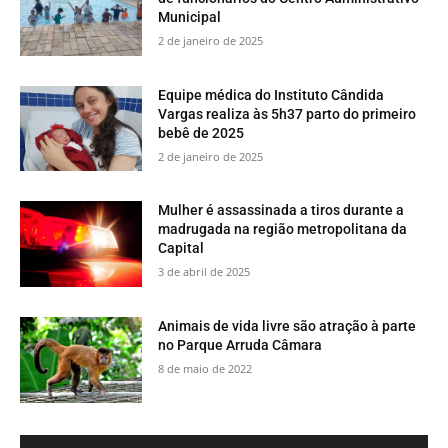
Municipal
2 de janeiro de 2025
Equipe médica do Instituto Cândida
Vargas realiza às 5h37 parto do primeiro
bebê de 2025
2 de janeiro de 2025
Mulher é assassinada a tiros durante a
madrugada na região metropolitana da
Capital
3 de abril de 2025
​Animais de vida livre são atração à parte
no Parque Arruda Câmara
8 de maio de 2022