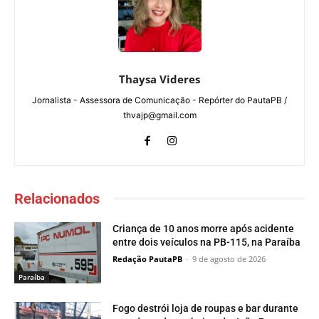
Thaysa Videres
Jornalista - Assessora de Comunicação - Repórter do PautaPB /
thvajp@gmail.com
Relacionados
Criança de 10 anos morre após acidente
entre dois veículos na PB-115, na Paraíba
Redação PautaPB
-
9 de agosto de 2026
Paraí­ba
Fogo destrói loja de roupas e bar durante