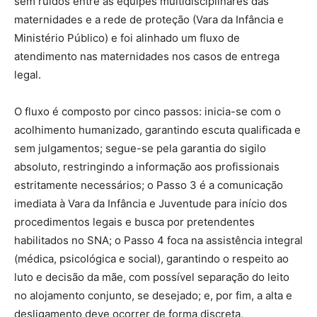
sem ruídos entre as equipes multidisciplinares das
maternidades e a rede de proteção (Vara da Infância e
Ministério Público) e foi alinhado um fluxo de
atendimento nas maternidades nos casos de entrega
legal.
O fluxo é composto por cinco passos: inicia-se com o
acolhimento humanizado, garantindo escuta qualificada e
sem julgamentos; segue-se pela garantia do sigilo
absoluto, restringindo a informação aos profissionais
estritamente necessários; o Passo 3 é a comunicação
imediata à Vara da Infância e Juventude para início dos
procedimentos legais e busca por pretendentes
habilitados no SNA; o Passo 4 foca na assistência integral
(médica, psicológica e social), garantindo o respeito ao
luto e decisão da mãe, com possível separação do leito
no alojamento conjunto, se desejado; e, por fim, a alta e
desligamento deve ocorrer de forma discreta,