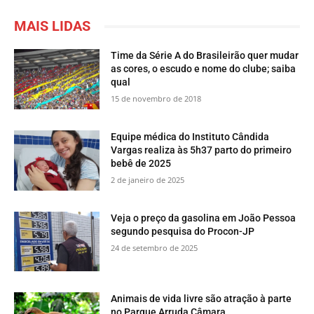
MAIS LIDAS
Time da Série A do Brasileirão quer mudar
as cores, o escudo e nome do clube; saiba
qual
15 de novembro de 2018
Equipe médica do Instituto Cândida
Vargas realiza às 5h37 parto do primeiro
bebê de 2025
2 de janeiro de 2025
Veja o preço da gasolina em João Pessoa
segundo pesquisa do Procon-JP
24 de setembro de 2025
​Animais de vida livre são atração à parte
no Parque Arruda Câmara