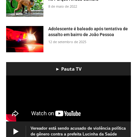
8 de maio de 2022
Adolescente é baleado após tentativa de
assalto em bairro de João Pessoa
12 de setembro de 2025
► Pauta TV
Vereador está sendo acusado de violência política
de gênero contra a prefeita Lucinha da Saúde