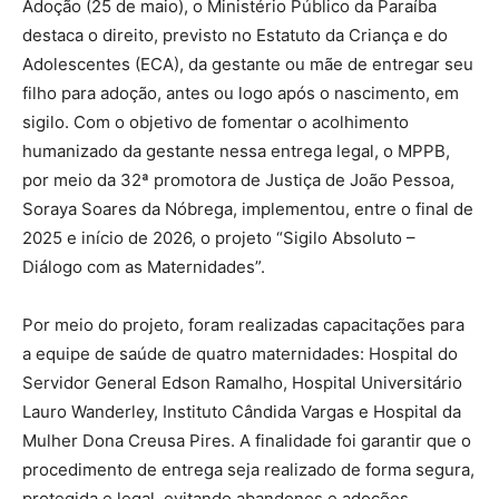
Adoção (25 de maio), o Ministério Público da Paraíba
destaca o direito, previsto no Estatuto da Criança e do
Adolescentes (ECA), da gestante ou mãe de entregar seu
filho para adoção, antes ou logo após o nascimento, em
sigilo. Com o objetivo de fomentar o acolhimento
humanizado da gestante nessa entrega legal, o MPPB,
por meio da 32ª promotora de Justiça de João Pessoa,
Soraya Soares da Nóbrega, implementou, entre o final de
2025 e início de 2026, o projeto “Sigilo Absoluto –
Diálogo com as Maternidades”.
Por meio do projeto, foram realizadas capacitações para
a equipe de saúde de quatro maternidades: Hospital do
Servidor General Edson Ramalho, Hospital Universitário
Lauro Wanderley, Instituto Cândida Vargas e Hospital da
Mulher Dona Creusa Pires. A finalidade foi garantir que o
procedimento de entrega seja realizado de forma segura,
protegida e legal, evitando abandonos e adoções