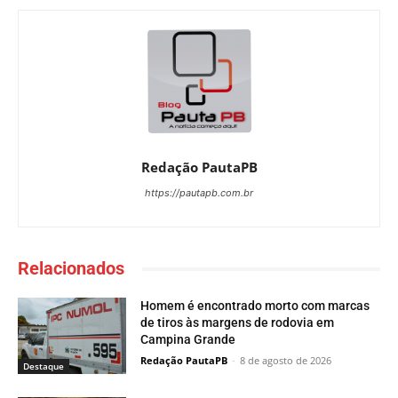
Redação PautaPB
https://pautapb.com.br
Relacionados
Homem é encontrado morto com marcas
de tiros às margens de rodovia em
Campina Grande
Redação PautaPB
-
8 de agosto de 2026
Destaque