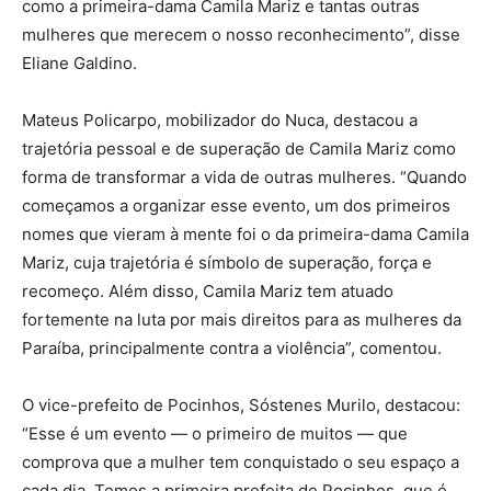
como a primeira-dama Camila Mariz e tantas outras
mulheres que merecem o nosso reconhecimento”, disse
Eliane Galdino.
Mateus Policarpo, mobilizador do Nuca, destacou a
trajetória pessoal e de superação de Camila Mariz como
forma de transformar a vida de outras mulheres. “Quando
começamos a organizar esse evento, um dos primeiros
nomes que vieram à mente foi o da primeira-dama Camila
Mariz, cuja trajetória é símbolo de superação, força e
recomeço. Além disso, Camila Mariz tem atuado
fortemente na luta por mais direitos para as mulheres da
Paraíba, principalmente contra a violência”, comentou.
O vice-prefeito de Pocinhos, Sóstenes Murilo, destacou:
“Esse é um evento — o primeiro de muitos — que
comprova que a mulher tem conquistado o seu espaço a
cada dia. Temos a primeira prefeita de Pocinhos, que é