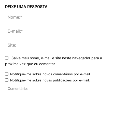
DEIXE UMA RESPOSTA
No
E-
mai
Sit
Salve meu nome, e-mail e site neste navegador para a
próxima vez que eu comentar.
Notifique-me sobre novos comentários por e-mail.
Notifique-me sobre novas publicações por e-mail.