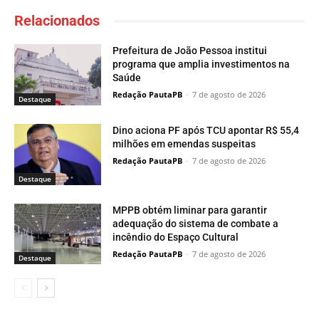
Relacionados
Prefeitura de João Pessoa institui
programa que amplia investimentos na
Saúde
Redação PautaPB
-
7 de agosto de 2026
Destaque
Dino aciona PF após TCU apontar R$ 55,4
milhões em emendas suspeitas
Redação PautaPB
-
7 de agosto de 2026
Destaque
MPPB obtém liminar para garantir
adequação do sistema de combate a
incêndio do Espaço Cultural
Redação PautaPB
-
7 de agosto de 2026
Destaque