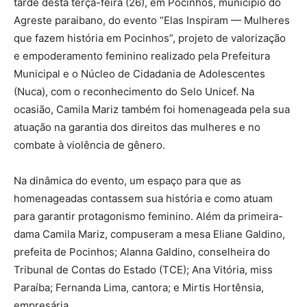
tarde desta terça-feira (26), em Pocinhos, município do
Agreste paraibano, do evento “Elas Inspiram — Mulheres
que fazem história em Pocinhos”, projeto de valorização
e empoderamento feminino realizado pela Prefeitura
Municipal e o Núcleo de Cidadania de Adolescentes
(Nuca), com o reconhecimento do Selo Unicef. Na
ocasião, Camila Mariz também foi homenageada pela sua
atuação na garantia dos direitos das mulheres e no
combate à violência de gênero.
Na dinâmica do evento, um espaço para que as
homenageadas contassem sua história e como atuam
para garantir protagonismo feminino. Além da primeira-
dama Camila Mariz, compuseram a mesa Eliane Galdino,
prefeita de Pocinhos; Alanna Galdino, conselheira do
Tribunal de Contas do Estado (TCE); Ana Vitória, miss
Paraíba; Fernanda Lima, cantora; e Mirtis Hortênsia,
empresária.