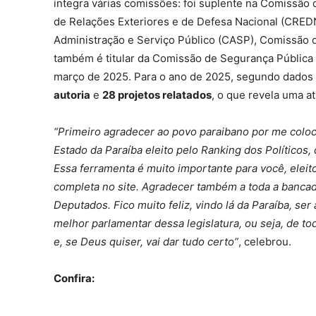
integra várias comissões: foi suplente na Comissão 
de Relações Exteriores e de Defesa Nacional (CRE
Administração e Serviço Público (CASP), Comissão de
também é titular da Comissão de Segurança Públic
março de 2025. Para o ano de 2025, segundo dados
autoria
e
28 projetos relatados
, o que revela uma at
“Primeiro agradecer ao povo paraibano por me colo
Estado da Paraíba eleito pelo Ranking dos Políticos,
Essa ferramenta é muito importante para você, eleit
completa no site. Agradecer também a toda a banca
Deputados. Fico muito feliz, vindo lá da Paraíba, se
melhor parlamentar dessa legislatura, ou seja, de t
e, se Deus quiser, vai dar tudo certo”
, celebrou.
Confira: