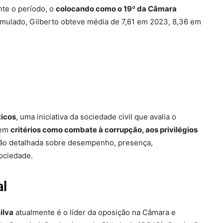
nte o período, o
colocando como o 19º da Câmara
umulado, Gilberto obteve média de 7,61 em 2023, 8,36 em
ticos
, uma iniciativa da sociedade civil que avalia o
 em
critérios como combate à corrupção, aos privilégios
ção detalhada sobre desempenho, presença,
ociedade.
al
ilva
atualmente é o líder da oposição na Câmara e