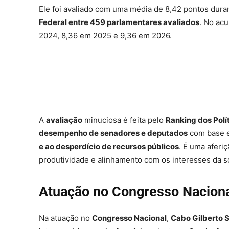
Ele foi avaliado com uma média de 8,42 pontos dura
Federal entre 459 parlamentares avaliados
. No ac
2024, 8,36 em 2025 e 9,36 em 2026.
A
avaliação
minuciosa é feita pelo
Ranking dos Polí
desempenho de senadores e deputados
com base
e ao desperdício de recursos públicos
. É uma aferi
produtividade e alinhamento com os interesses da s
Atuação no Congresso Nacion
Na atuação no
Congresso Nacional
,
Cabo Gilberto S