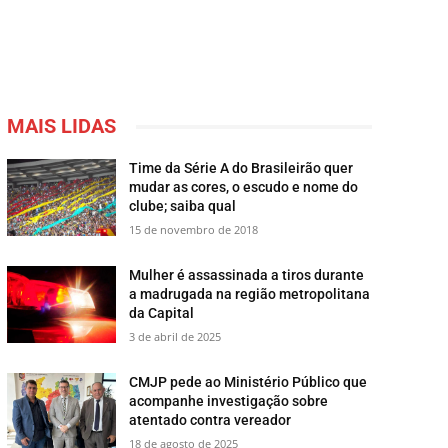
MAIS LIDAS
Time da Série A do Brasileirão quer
mudar as cores, o escudo e nome do
clube; saiba qual
15 de novembro de 2018
Mulher é assassinada a tiros durante
a madrugada na região metropolitana
da Capital
3 de abril de 2025
CMJP pede ao Ministério Público que
acompanhe investigação sobre
atentado contra vereador
18 de agosto de 2025