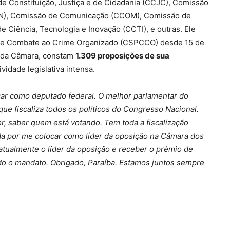
de Constituição, Justiça e de Cidadania (CCJC), Comissão
DN), Comissão de Comunicação (CCOM), Comissão de
 Ciência, Tecnologia e Inovação (CCTI), e outras. Ele
a e Combate ao Crime Organizado (CSPCCO) desde 15 de
 da Câmara, constam
1.309 proposições de sua
ividade legislativa intensa.
car como deputado federal. O melhor parlamentar do
 que fiscaliza todos os políticos do Congresso Nacional.
or, saber quem está votando. Tem toda a fiscalização
da por me colocar como líder da oposição na Câmara dos
r atualmente o líder da oposição e receber o prêmio de
odo o mandato. Obrigado, Paraíba. Estamos juntos sempre