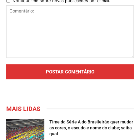
Notifique-me sobre novas publicações por e-mail.
Comentário:
MAIS LIDAS
Time da Série A do Brasileirão quer mudar
as cores, o escudo e nome do clube; saiba
qual