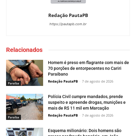
Redação PautaPB
https://pautapb.com.br
Relacionados
Homem é preso em flagrante com mais de
70 porções de entorpecentes no Cariri
Paraibano
Redação PautaPB
-
7 de agosto de 2026
Paraí­ba
Polícia Civil cumpre mandados, prende
suspeito e apreende drogas, munições e
mais de R$ 11 mil em Marcação
Redação PautaPB
-
7 de agosto de 2026
Paraí­ba
Esquema milionário: Dois homens são