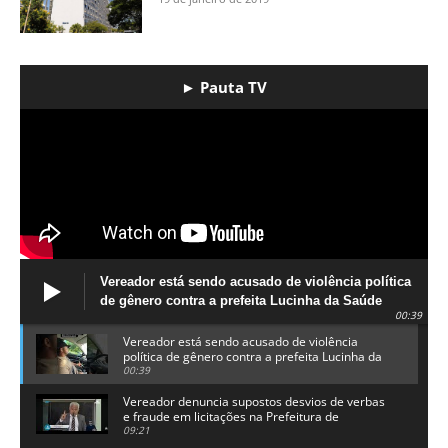
► Pauta TV
Vereador está sendo acusado de violência política
de gênero contra a prefeita Lucinha da Saúde
00:39
Vereador está sendo acusado de violência
política de gênero contra a prefeita Lucinha da
Saúde
00:39
Vereador denuncia supostos desvios de verbas
e fraude em licitações na Prefeitura de
Alhandra
09:21