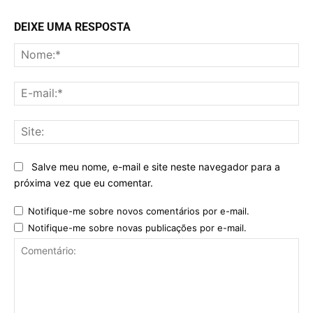
DEIXE UMA RESPOSTA
No
E-
mai
Sit
Salve meu nome, e-mail e site neste navegador para a
próxima vez que eu comentar.
Notifique-me sobre novos comentários por e-mail.
Notifique-me sobre novas publicações por e-mail.