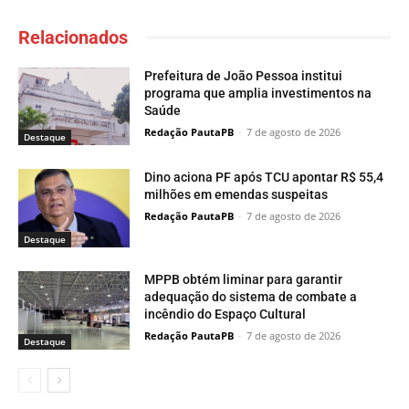
Relacionados
Prefeitura de João Pessoa institui
programa que amplia investimentos na
Saúde
Redação PautaPB
-
7 de agosto de 2026
Destaque
Dino aciona PF após TCU apontar R$ 55,4
milhões em emendas suspeitas
Redação PautaPB
-
7 de agosto de 2026
Destaque
MPPB obtém liminar para garantir
adequação do sistema de combate a
incêndio do Espaço Cultural
Redação PautaPB
-
7 de agosto de 2026
Destaque