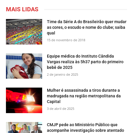
MAIS LIDAS
Time da Série A do Brasileirão quer mudar
as cores, o escudo e nome do clube; saiba
qual
15 de novembro de 2018
Equipe médica do Instituto Cândida
Vargas realiza às 5h37 parto do primeiro
bebê de 2025
2 de janeiro de 2025
Mulher é assassinada a tiros durante a
madrugada na região metropolitana da
Capital
3 de abril de 2025
CMJP pede ao Ministério Público que
acompanhe investigação sobre atentado