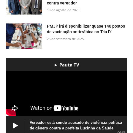
contra vereador
18 de agosto de 2025
PMJP irá disponibilizar quase 140 postos
de vacinação antirrábica no ‘Dia D’
26 de setembro de 2025
► Pauta TV
Vereador está sendo acusado de violência política
de gênero contra a prefeita Lucinha da Saúde
00:39