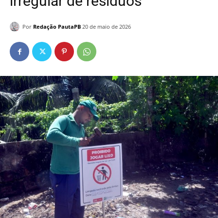
irregular de resíduos
Por
Redação PautaPB
20 de maio de 2026