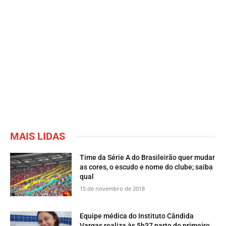
MAIS LIDAS
Time da Série A do Brasileirão quer mudar
as cores, o escudo e nome do clube; saiba
qual
15 de novembro de 2018
Equipe médica do Instituto Cândida
Vargas realiza às 5h37 parto do primeiro