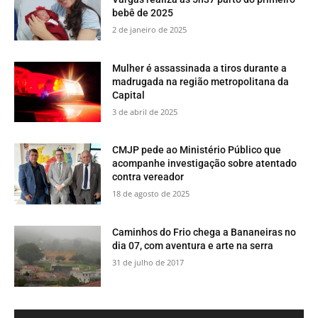
bebê de 2025
2 de janeiro de 2025
Mulher é assassinada a tiros durante a
madrugada na região metropolitana da
Capital
3 de abril de 2025
CMJP pede ao Ministério Público que
acompanhe investigação sobre atentado
contra vereador
18 de agosto de 2025
​Caminhos do Frio chega a Bananeiras no
dia 07, com aventura e arte na serra
31 de julho de 2017