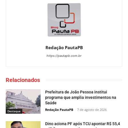
Redação PautaPB
https://pautapb.com.br
Relacionados
Prefeitura de João Pessoa institui
programa que amplia investimentos na
Saúde
Redação PautaPB
-
7 de agosto de 2026
Destaque
Dino aciona PF após TCU apontar R$ 55,4