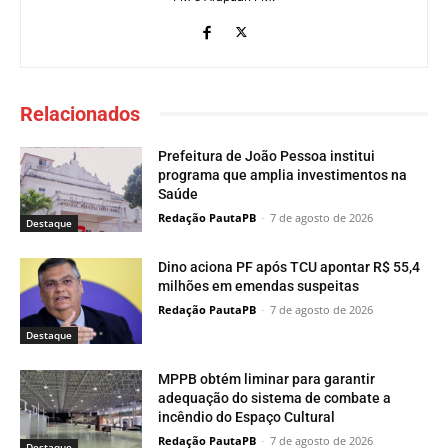
Relacionados
Prefeitura de João Pessoa institui
programa que amplia investimentos na
Saúde
Redação PautaPB
-
7 de agosto de 2026
Destaque
Dino aciona PF após TCU apontar R$ 55,4
milhões em emendas suspeitas
Redação PautaPB
-
7 de agosto de 2026
Destaque
MPPB obtém liminar para garantir
adequação do sistema de combate a
incêndio do Espaço Cultural
Redação PautaPB
-
7 de agosto de 2026
Destaque