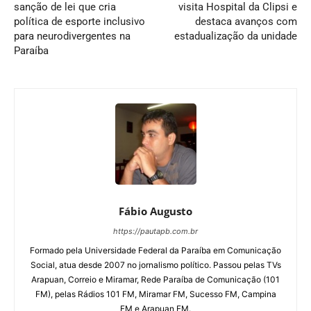
sanção de lei que cria
visita Hospital da Clipsi e
política de esporte inclusivo
destaca avanços com
para neurodivergentes na
estadualização da unidade
Paraíba
Fábio Augusto
https://pautapb.com.br
Formado pela Universidade Federal da Paraíba em Comunicação
Social, atua desde 2007 no jornalismo político. Passou pelas TVs
Arapuan, Correio e Miramar, Rede Paraíba de Comunicação (101
FM), pelas Rádios 101 FM, Miramar FM, Sucesso FM, Campina
FM e Arapuan FM.