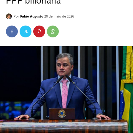
PPP bilionária
Por
Fábio Augusto
20 de maio de 2026