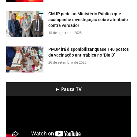
CMJP pede ao Ministério Público que
acompanhe investigação sobre atentado
contra vereador
18 de agosto de 2025
PMJP irá disponibilizar quase 140 postos
de vacinação antirrábica no ‘Dia D’
26 de setembro de 2025
► Pauta TV