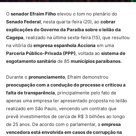
O
senador Efraim Filho
elevou o tom no plenário do
Senado Federal
, nesta quarta-feira (20), ao
cobrar
explicações do Governo da Paraíba sobre o leilão da
Cagepa
, realizado na última sexta-feira (15), que resultou
na vitória da
empresa espanhola Acciona
em uma
Parceria Público-Privada (PPP)
, voltada ao
sistema de
esgotamento sanitário
de 85
municípios paraibanos
.
Durante o
pronunciamento
, Efraim demonstrou
preocupação com a condução do processo e criticou a
falta de transparência
, principalmente pelo fato de
apenas uma empresa ter apresentado proposta no leilão
realizado em São Paulo, vencendo um contrato que
prevê investimentos de cerca de R$ 3 bilhões ao longo
de 25 anos. De acordo com o parlamentar, a
empresa
vencedora está envolvida em casos de corrupção na