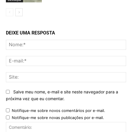
DEIXE UMA RESPOSTA
No
E-
mai
Sit
Salve meu nome, e-mail e site neste navegador para a
próxima vez que eu comentar.
Notifique-me sobre novos comentários por e-mail.
Notifique-me sobre novas publicações por e-mail.