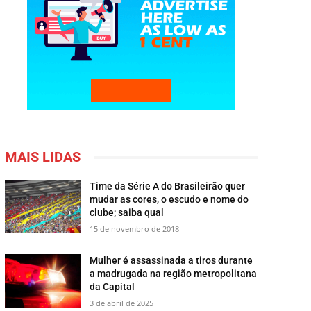
MAIS LIDAS
Time da Série A do Brasileirão quer
mudar as cores, o escudo e nome do
clube; saiba qual
15 de novembro de 2018
Mulher é assassinada a tiros durante
a madrugada na região metropolitana
da Capital
3 de abril de 2025