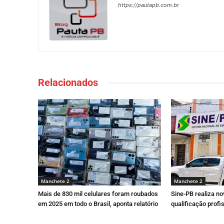
https://pautapb.com.br
Relacionados
Manchete 2
Manchete 2
Mais de 830 mil celulares foram roubados
Sine-PB realiza n
em 2025 em todo o Brasil, aponta relatório
qualificação prof