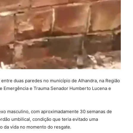
 entre duas paredes no município de Alhandra, na Região
 de Emergência e Trauma Senador Humberto Lucena e
 sexo masculino, com aproximadamente 30 semanas de
ordão umbilical, condição que teria evitado uma
ão da vida no momento do resgate.