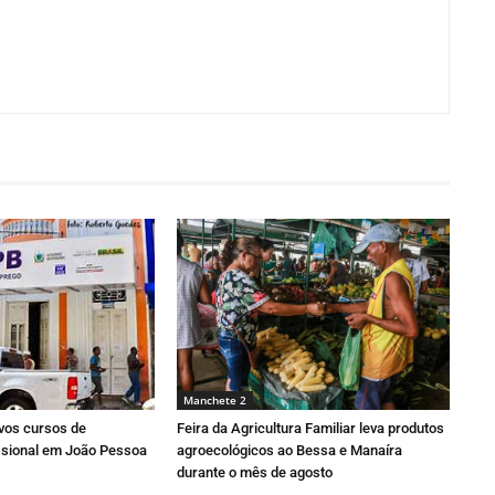
Manchete 2
ovos cursos de
Feira da Agricultura Familiar leva produtos
issional em João Pessoa
agroecológicos ao Bessa e Manaíra
durante o mês de agosto