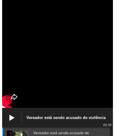
Vereador está sendo acusado de violência
política de gênero contra a prefeita Lucinha
00:39
da Saúde
Vereador está sendo acusado de