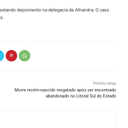
restando depoimento na delegacia de Alhandra. O caso
s.
Próximo artigo
Morre recém-nascido resgatado após ser encontrado
abandonado no Litoral Sul do Estado