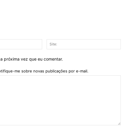
E-
Site:
mail:*
 a próxima vez que eu comentar.
tifique-me sobre novas publicações por e-mail.