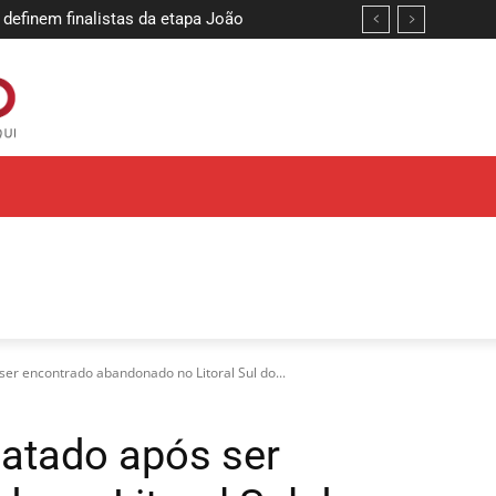
 definem finalistas da etapa João
er encontrado abandonado no Litoral Sul do...
atado após ser