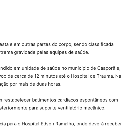
esta e em outras partes do corpo, sendo classificada
xtrema gravidade pelas equipes de saúde.
tendido em unidade de saúde no município de Caaporã e,
oo de cerca de 12 minutos até o Hospital de Trauma. Na
ação por mais de duas horas.
am restabelecer batimentos cardíacos espontâneos com
steriormente para suporte ventilatório mecânico.
ência para o Hospital Edson Ramalho, onde deverá receber