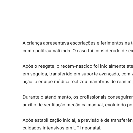
A criança apresentava escoriações e ferimentos na t
como politraumatizada. O caso foi considerado de e
Após o resgate, o recém-nascido foi inicialmente a
em seguida, transferido em suporte avançado, com v
ação, a equipe médica realizou manobras de reanim
Durante o atendimento, os profissionais conseguir
auxílio de ventilação mecânica manual, evoluindo po
Após estabilização inicial, a previsão é de transfer
cuidados intensivos em UTI neonatal.