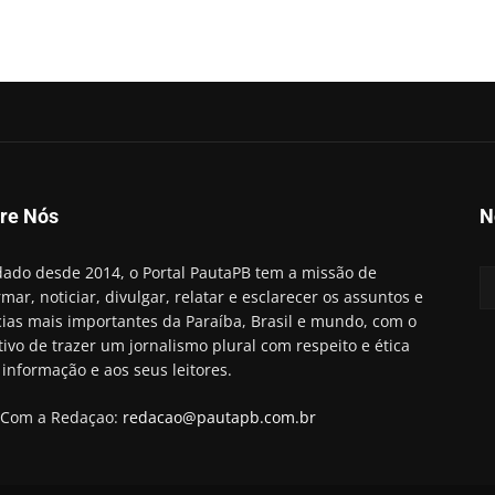
re Nós
N
ado desde 2014, o Portal PautaPB tem a missão de
rmar, noticiar, divulgar, relatar e esclarecer os assuntos e
cias mais importantes da Paraíba, Brasil e mundo, com o
tivo de trazer um jornalismo plural com respeito e ética
 informação e aos seus leitores.
 Com a Redaçao:
redacao@pautapb.com.br