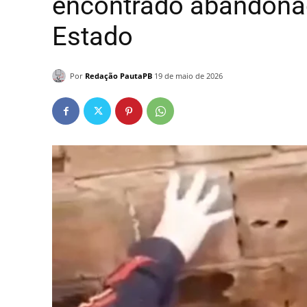
encontrado abandonad
Estado
Por
Redação PautaPB
19 de maio de 2026