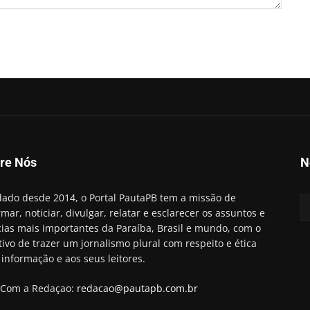
re Nós
N
ado desde 2014, o Portal PautaPB tem a missão de
rmar, noticiar, divulgar, relatar e esclarecer os assuntos e
cias mais importantes da Paraíba, Brasil e mundo, com o
tivo de trazer um jornalismo plural com respeito e ética
 informação e aos seus leitores.
 Com a Redaçao:
redacao@pautapb.com.br