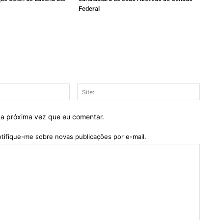
Federal
E-
Site:
mail:*
 a próxima vez que eu comentar.
tifique-me sobre novas publicações por e-mail.