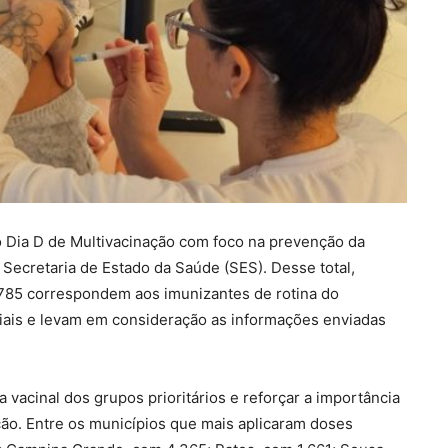
o Dia D de Multivacinação com foco na prevenção da
a Secretaria de Estado da Saúde (SES). Desse total,
.785 correspondem aos imunizantes de rotina do
ciais e levam em consideração as informações enviadas
 vacinal dos grupos prioritários e reforçar a importância
ção. Entre os municípios que mais aplicaram doses