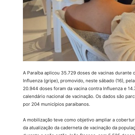
A Paraíba aplicou 35.729 doses de vacinas durante 
Influenza (gripe), promovido, neste sábado (16), pel
20.944 doses foram da vacina contra Influenza e 14
calendário nacional de vacinação. Os dados são par
por 204 municípios paraibanos.
A mobilização teve como objetivo ampliar a cobertura
da atualização da caderneta de vacinação da popula