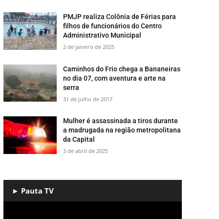
PMJP realiza Colônia de Férias para
filhos de funcionários do Centro
Administrativo Municipal
2 de janeiro de 2025
​Caminhos do Frio chega a Bananeiras
no dia 07, com aventura e arte na
serra
31 de julho de 2017
Mulher é assassinada a tiros durante
a madrugada na região metropolitana
da Capital
3 de abril de 2025
► Pauta TV