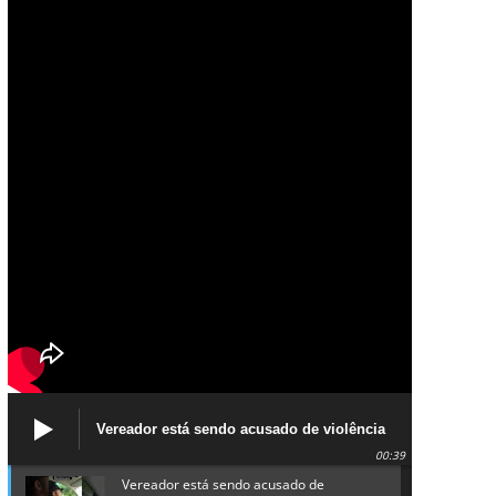
Vereador está sendo acusado de violência
política de gênero contra a prefeita Lucinha
00:39
da Saúde
Vereador está sendo acusado de