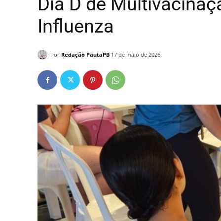
Dia D de Multivacina
Influenza
Por
Redação PautaPB
17 de maio de 2026