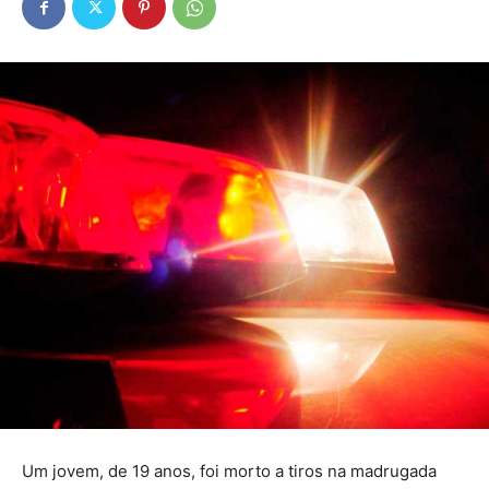
Um jovem, de 19 anos, foi morto a tiros na madrugada