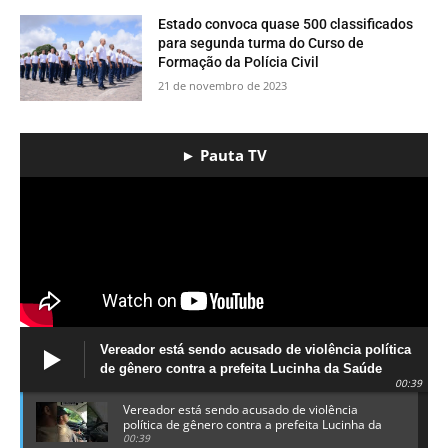
Estado convoca quase 500 classificados
para segunda turma do Curso de
Formação da Polícia Civil ​
21 de novembro de 2023
► Pauta TV
Vereador está sendo acusado de violência política
de gênero contra a prefeita Lucinha da Saúde
00:39
Vereador está sendo acusado de violência
política de gênero contra a prefeita Lucinha da
Saúde
00:39