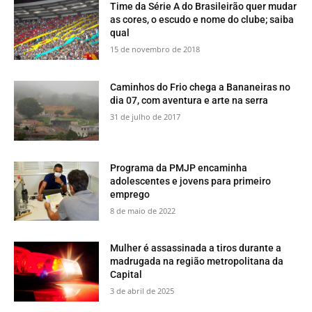
Time da Série A do Brasileirão quer mudar
as cores, o escudo e nome do clube; saiba
qual
15 de novembro de 2018
​Caminhos do Frio chega a Bananeiras no
dia 07, com aventura e arte na serra
31 de julho de 2017
​Programa da PMJP encaminha
adolescentes e jovens para primeiro
emprego
8 de maio de 2022
Mulher é assassinada a tiros durante a
madrugada na região metropolitana da
Capital
3 de abril de 2025