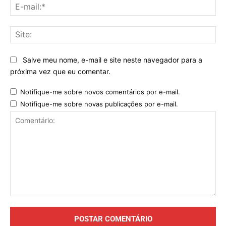
E-
mai
Sit
Salve meu nome, e-mail e site neste navegador para a
próxima vez que eu comentar.
Notifique-me sobre novos comentários por e-mail.
Notifique-me sobre novas publicações por e-mail.
Comentário: