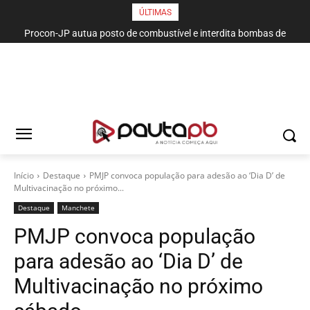
ÚLTIMAS
Procon-JP autua posto de combustível e interdita bombas de
gasolina no bairro da Torre
Início
Destaque
PMJP convoca população para adesão ao ‘Dia D’ de
Multivacinação no próximo...
Destaque
Manchete
PMJP convoca população
para adesão ao ‘Dia D’ de
Multivacinação no próximo