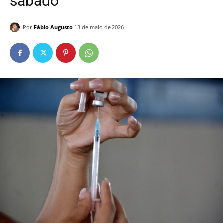
sábado
Por
Fábio Augusto
13 de maio de 2026