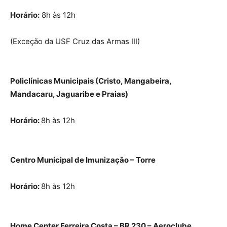
Horário:
8h às 12h
(Exceção da USF Cruz das Armas III)
Policlínicas Municipais (Cristo, Mangabeira,
Mandacaru, Jaguaribe e Praias)
Horário:
8h às 12h
Centro Municipal de Imunização – Torre
Horário:
8h às 12h
Home Center Ferreira Costa – BR 230 – Aeroclube