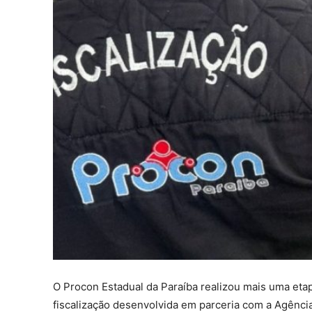
O Procon Estadual da Paraíba realizou mais uma eta
fiscalização desenvolvida em parceria com a Agência