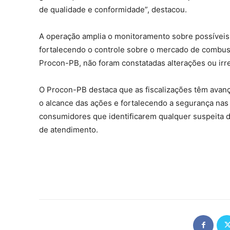
de qualidade e conformidade”, destacou.
A operação amplia o monitoramento sobre possíveis i
fortalecendo o controle sobre o mercado de combustí
Procon-PB, não foram constatadas alterações ou irr
O Procon-PB destaca que as fiscalizações têm avanç
o alcance das ações e fortalecendo a segurança nas
consumidores que identificarem qualquer suspeita d
de atendimento.