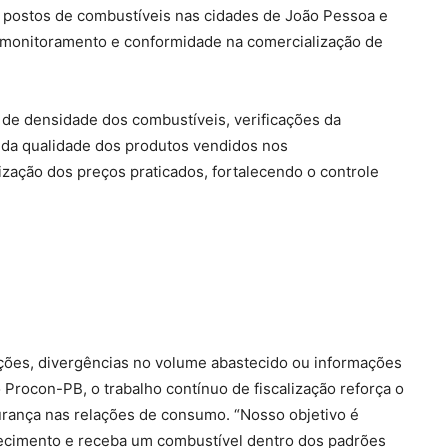
15 postos de combustíveis nas cidades de João Pessoa e
 monitoramento e conformidade na comercialização de
s de densidade dos combustíveis, verificações da
 da qualidade dos produtos vendidos nos
ização dos preços praticados, fortalecendo o controle
ações, divergências no volume abastecido ou informações
 Procon-PB, o trabalho contínuo de fiscalização reforça o
rança nas relações de consumo. “Nosso objetivo é
tecimento e receba um combustível dentro dos padrões