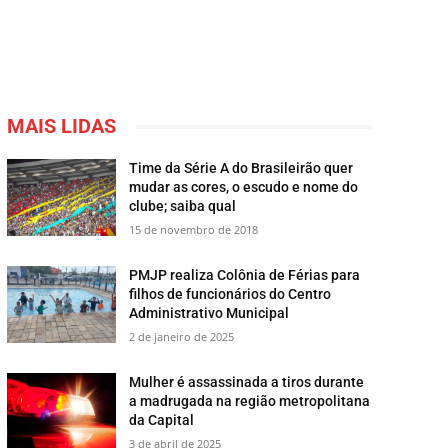
MAIS LIDAS
Time da Série A do Brasileirão quer
mudar as cores, o escudo e nome do
clube; saiba qual
15 de novembro de 2018
PMJP realiza Colônia de Férias para
filhos de funcionários do Centro
Administrativo Municipal
2 de janeiro de 2025
Mulher é assassinada a tiros durante
a madrugada na região metropolitana
da Capital
3 de abril de 2025