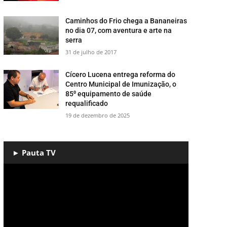
​Caminhos do Frio chega a Bananeiras
no dia 07, com aventura e arte na
serra
31 de julho de 2017
Cícero Lucena entrega reforma do
Centro Municipal de Imunização, o
85⁰ equipamento de saúde
requalificado
19 de dezembro de 2025
► Pauta TV