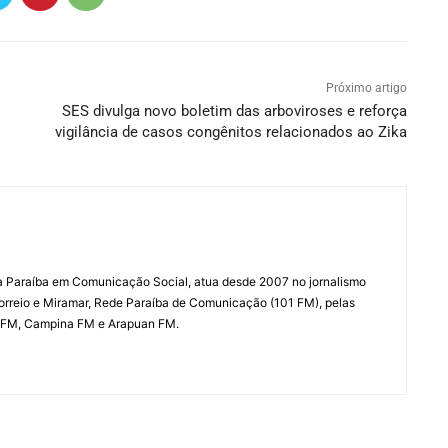
Próximo artigo
SES divulga novo boletim das arboviroses e reforça
vigilância de casos congênitos relacionados ao Zika
a Paraíba em Comunicação Social, atua desde 2007 no jornalismo
Correio e Miramar, Rede Paraíba de Comunicação (101 FM), pelas
 FM, Campina FM e Arapuan FM.