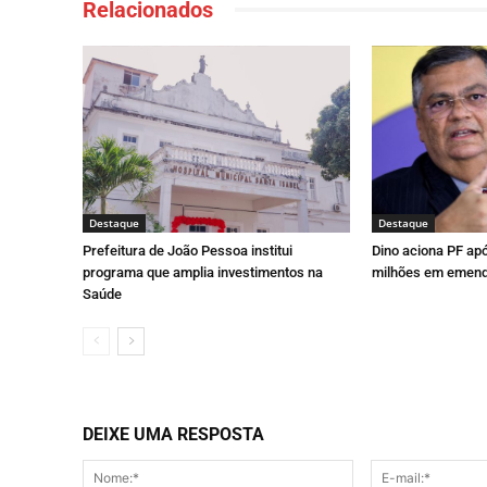
Relacionados
Destaque
Destaque
Prefeitura de João Pessoa institui
Dino aciona PF ap
programa que amplia investimentos na
milhões em emend
Saúde
DEIXE UMA RESPOSTA
Nome:*