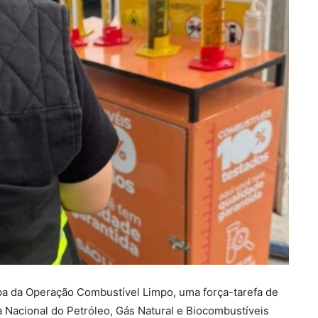
pa da Operação Combustível Limpo, uma força-tarefa de
 Nacional do Petróleo, Gás Natural e Biocombustíveis