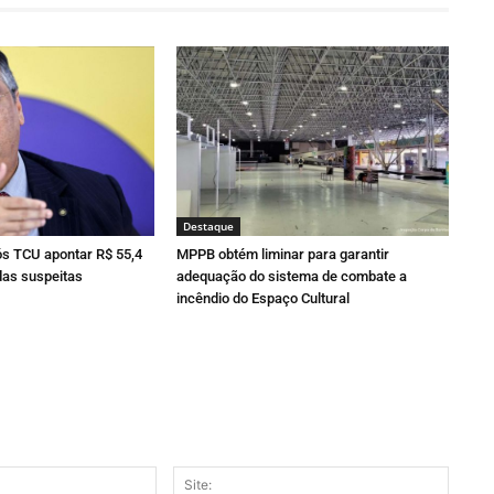
Destaque
ós TCU apontar R$ 55,4
MPPB obtém liminar para garantir
as suspeitas
adequação do sistema de combate a
incêndio do Espaço Cultural
E-
Site: