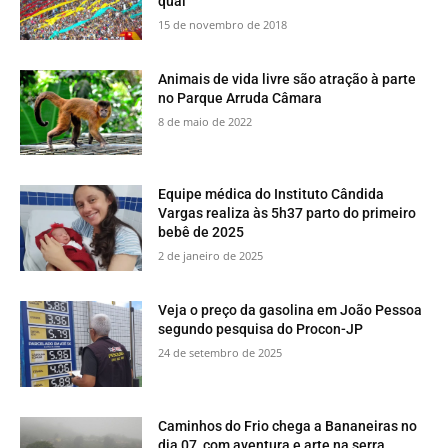
qual
15 de novembro de 2018
​Animais de vida livre são atração à parte
no Parque Arruda Câmara
8 de maio de 2022
Equipe médica do Instituto Cândida
Vargas realiza às 5h37 parto do primeiro
bebê de 2025
2 de janeiro de 2025
Veja o preço da gasolina em João Pessoa
segundo pesquisa do Procon-JP
24 de setembro de 2025
​Caminhos do Frio chega a Bananeiras no
dia 07, com aventura e arte na serra