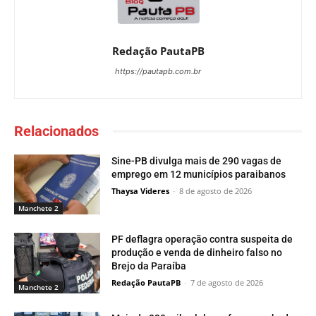
Redação PautaPB
https://pautapb.com.br
Relacionados
Sine-PB divulga mais de 290 vagas de
emprego em 12 municípios paraibanos
Thaysa Videres
-
8 de agosto de 2026
Manchete 2
PF deflagra operação contra suspeita de
produção e venda de dinheiro falso no
Brejo da Paraíba
Redação PautaPB
-
7 de agosto de 2026
Manchete 2