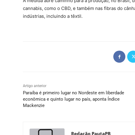
A medida abre caminho para a produção, no Brasil, 
cannabis, como o CBD, e também nas fibras do cânha
indústrias, incluindo a têxtil.
Artigo anterior
Paraíba é primeiro lugar no Nordeste em liberdade
econômica e quinto lugar no país, aponta Índice
Mackenzie
Redação PautaPB