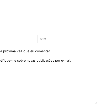
E-
Site:
mail:*
 a próxima vez que eu comentar.
tifique-me sobre novas publicações por e-mail.