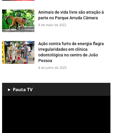
​Animais de vida livre são atração à
parte no Parque Arruda Câmara
8 de maio de 2022
Ação contra furto de energia flagra
irregularidades em clínica
odontológica no centro de João
Pessoa
8 de julho de 2025
► Pauta TV