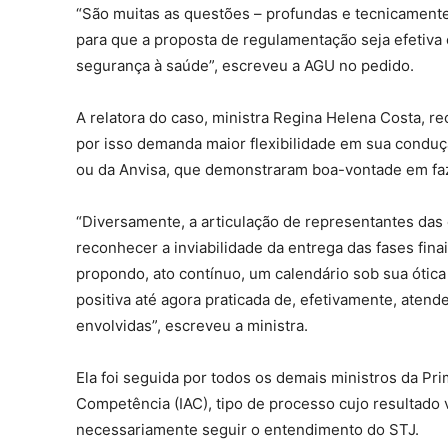
“São muitas as questões – profundas e tecnicamente
para que a proposta de regulamentação seja efetiva 
segurança à saúde”, escreveu a AGU no pedido.
A relatora do caso, ministra Regina Helena Costa, r
por isso demanda maior flexibilidade em sua condu
ou da Anvisa, que demonstraram boa-vontade em faz
“Diversamente, a articulação de representantes das 
reconhecer a inviabilidade da entrega das fases finai
propondo, ato contínuo, um calendário sob sua ótica
positiva até agora praticada de, efetivamente, atende
envolvidas”, escreveu a ministra.
Ela foi seguida por todos os demais ministros da Pr
Competência (IAC), tipo de processo cujo resultado 
necessariamente seguir o entendimento do STJ.