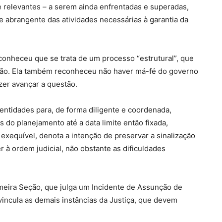
 relevantes – a serem ainda enfrentadas e superadas,
e abrangente das atividades necessárias à garantia da
econheceu que se trata de um processo “estrutural”, que
ção. Ela também reconheceu não haver má-fé do governo
er avançar a questão.
entidades para, de forma diligente e coordenada,
s do planejamento até a data limite então fixada,
 exequível, denota a intenção de preservar a sinalização
r à ordem judicial, não obstante as dificuldades
imeira Seção, que julga um Incidente de Assunção de
vincula as demais instâncias da Justiça, que devem