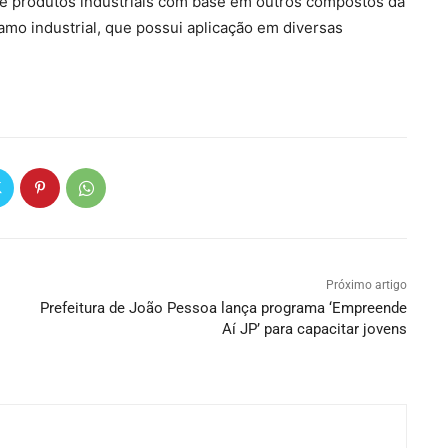
de produtos industriais com base em outros compostos da
mo industrial, que possui aplicação em diversas
Próximo artigo
Prefeitura de João Pessoa lança programa ‘Empreende
Aí JP’ para capacitar jovens