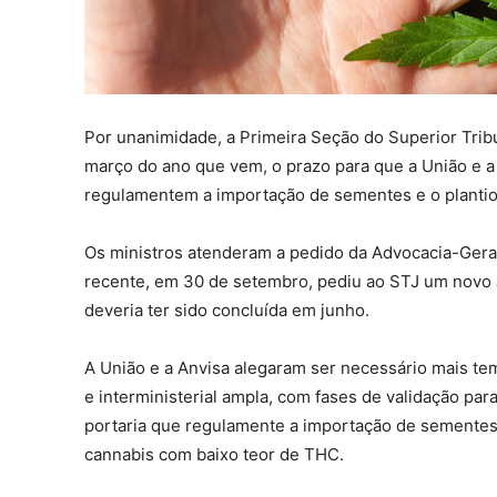
Por unanimidade, a Primeira Seção do Superior Tribu
março do ano que vem, o prazo para que a União e a 
regulamentem a importação de sementes e o plantio d
Os ministros atenderam a pedido da Advocacia-Geral
recente, em 30 de setembro, pediu ao STJ um novo 
deveria ter sido concluída em junho.
A União e a Anvisa alegaram ser necessário mais tem
e interministerial ampla, com fases de validação pa
portaria que regulamente a importação de sementes, 
cannabis com baixo teor de THC.