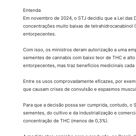
Entenda
Em novembro de 2024, o STJ decidiu que a Lei das 
concentrações muito baixas de tetrahidrocanabinol (T
entorpecentes.
Com isso, os ministros deram autorização a uma em
sementes de cannabis com baixo teor de THC e alto 
entorpecentes, mas traz benefícios medicinais cada
Entre os usos comprovadamente eficazes, por exemp
que causam crises de convulsão e espasmos muscula
Para que a decisão possa ser cumprida, contudo, o
sementes, do cultivo e da industrialização e comerc
concentração de THC (menos de 0,3%).