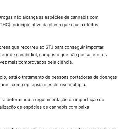
Drogas não alcança as espécies de cannabis com
HC), princípio ativo da planta que causa efeitos
presa que recorreu ao STJ para conseguir importar
teor de canabidiol, composto que não possui efeitos
 vez mais comprovados pela ciência.
lo, está o tratamento de pessoas portadoras de doenças
res, como epilepsia e esclerose múltipla.
 STJ determinou a regulamentação da importação de
ialização de espécies de cannabis com baixa