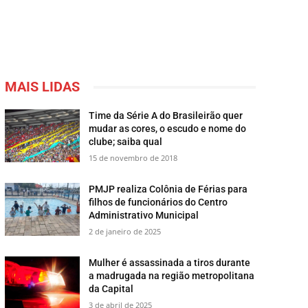
MAIS LIDAS
Time da Série A do Brasileirão quer
mudar as cores, o escudo e nome do
clube; saiba qual
15 de novembro de 2018
PMJP realiza Colônia de Férias para
filhos de funcionários do Centro
Administrativo Municipal
2 de janeiro de 2025
Mulher é assassinada a tiros durante
a madrugada na região metropolitana
da Capital
3 de abril de 2025