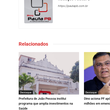
https://pautapb.com.br
Relacionados
Destaque
Destaque
Prefeitura de João Pessoa institui
Dino aciona PF ap
programa que amplia investimentos na
milhões em emend
Saúde