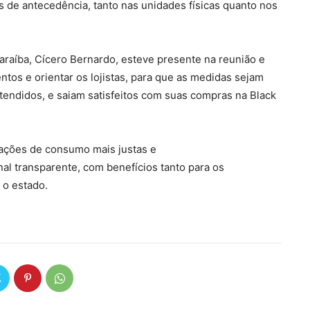
as de antecedência, tanto nas unidades físicas quanto nos
raíba, Cícero Bernardo, esteve presente na reunião e
ntos e orientar os lojistas, para que as medidas sejam
ndidos, e saiam satisfeitos com suas compras na Black
ações de consumo mais justas e
l transparente, com benefícios tanto para os
 o estado.