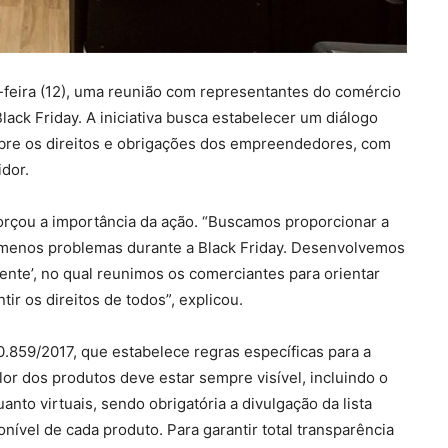
-feira (12), uma reunião com representantes do comércio
lack Friday. A iniciativa busca estabelecer um diálogo
bre os direitos e obrigações dos empreendedores, com
dor.
forçou a importância da ação. “Buscamos proporcionar a
 menos problemas durante a Black Friday. Desenvolvemos
nte’, no qual reunimos os comerciantes para orientar
ir os direitos de todos”, explicou.
10.859/2017, que estabelece regras específicas para a
lor dos produtos deve estar sempre visível, incluindo o
anto virtuais, sendo obrigatória a divulgação da lista
ível de cada produto. Para garantir total transparência