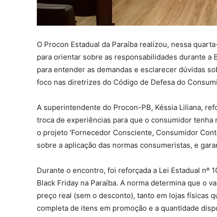
O Procon Estadual da Paraíba realizou, nessa quarta
para orientar sobre as responsabilidades durante a B
para entender as demandas e esclarecer dúvidas so
foco nas diretrizes do Código de Defesa do Consumi
A superintendente do Procon-PB, Késsia Liliana, re
troca de experiências para que o consumidor tenha
o projeto ‘Fornecedor Consciente, Consumidor Conte
sobre a aplicação das normas consumeristas, e garant
Durante o encontro, foi reforçada a Lei Estadual nº 
Black Friday na Paraíba. A norma determina que o va
preço real (sem o desconto), tanto em lojas físicas qu
completa de itens em promoção e a quantidade dispon