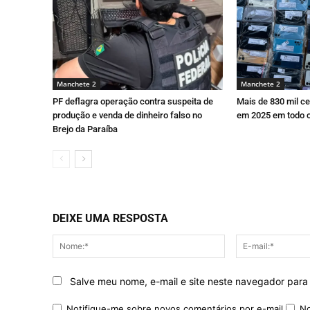
Manchete 2
Manchete 2
PF deflagra operação contra suspeita de
Mais de 830 mil c
produção e venda de dinheiro falso no
em 2025 em todo o 
Brejo da Paraíba
DEIXE UMA RESPOSTA
Nome:*
Salve meu nome, e-mail e site neste navegador para
Notifique-me sobre novos comentários por e-mail.
No