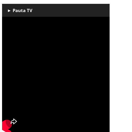
► Pauta TV