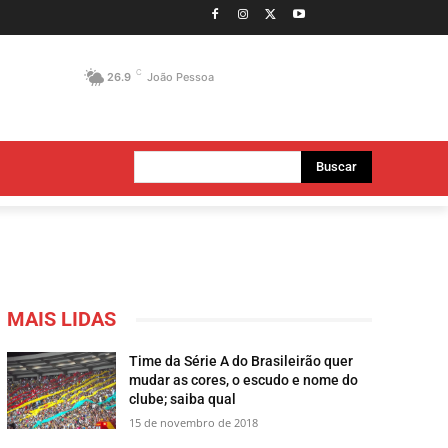
C
26.9
João Pessoa
Buscar
MAIS LIDAS
Time da Série A do Brasileirão quer
mudar as cores, o escudo e nome do
clube; saiba qual
15 de novembro de 2018