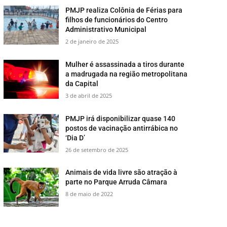
PMJP realiza Colônia de Férias para
filhos de funcionários do Centro
Administrativo Municipal
2 de janeiro de 2025
Mulher é assassinada a tiros durante
a madrugada na região metropolitana
da Capital
3 de abril de 2025
PMJP irá disponibilizar quase 140
postos de vacinação antirrábica no
‘Dia D’
26 de setembro de 2025
​Animais de vida livre são atração à
parte no Parque Arruda Câmara
8 de maio de 2022