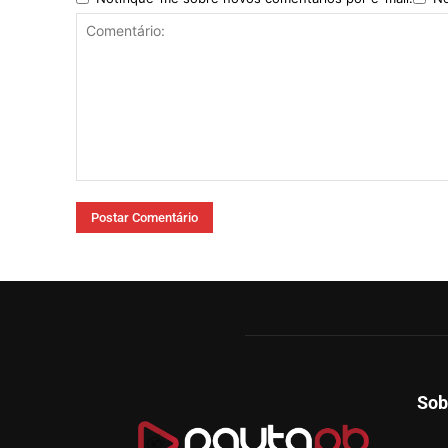
Comentário:
Sob