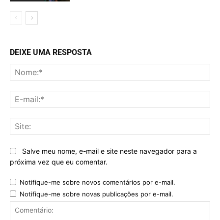
DEIXE UMA RESPOSTA
No
E-
mai
Sit
Salve meu nome, e-mail e site neste navegador para a
próxima vez que eu comentar.
Notifique-me sobre novos comentários por e-mail.
Notifique-me sobre novas publicações por e-mail.