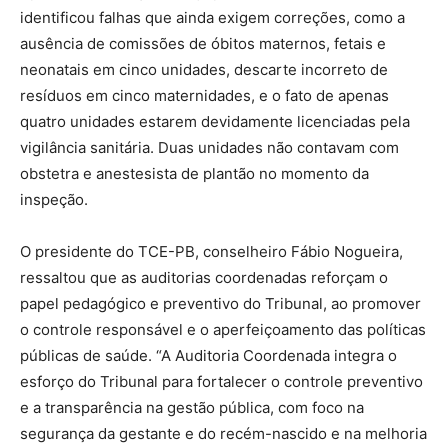
identificou falhas que ainda exigem correções, como a
ausência de comissões de óbitos maternos, fetais e
neonatais em cinco unidades, descarte incorreto de
resíduos em cinco maternidades, e o fato de apenas
quatro unidades estarem devidamente licenciadas pela
vigilância sanitária. Duas unidades não contavam com
obstetra e anestesista de plantão no momento da
inspeção.
O presidente do TCE-PB, conselheiro Fábio Nogueira,
ressaltou que as auditorias coordenadas reforçam o
papel pedagógico e preventivo do Tribunal, ao promover
o controle responsável e o aperfeiçoamento das políticas
públicas de saúde. “A Auditoria Coordenada integra o
esforço do Tribunal para fortalecer o controle preventivo
e a transparência na gestão pública, com foco na
segurança da gestante e do recém-nascido e na melhoria