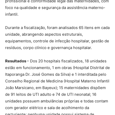
profissional e conformidade legal das maternidades, com
foco na qualidade e segurança da assistência materno-
infantil.
Durante a fiscalização, foram analisados 65 itens em cada
unidade, abrangendo aspectos estruturais,
equipamentos, controle de infecção hospitalar, gestão de
resíduos, corpo clínico e governança hospitalar.
Resultados
– Dos 20 hospitais fiscalizados, 18 unidades
estão em funcionamento, 1 em obras (Hospital Distrital de
Itaporanga Dr. José Gomes da Silva) e 1 interditada pelo
Conselho Regional de Medicina (Hospital Materno Infantil
João Marsicano, em Bayeux); 15 maternidades dispõem
de 91 leitos de UTI adulto e 74 de UTI neonatal; 16
unidades possuem ambulâncias próprias e todas contam
com gerador elétrico e sala de acolhimento da
parturiente; nenhuma unidade possui sistema de