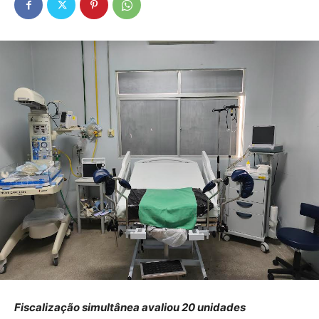
Fiscalização simultânea avaliou 20 unidades