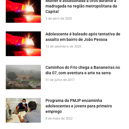
Mulher é assassinada a tiros durante a
madrugada na região metropolitana da
Capital
3 de abril de 2025
Adolescente é baleado após tentativa de
assalto em bairro de João Pessoa
12 de setembro de 2025
​Caminhos do Frio chega a Bananeiras no
dia 07, com aventura e arte na serra
31 de julho de 2017
​Programa da PMJP encaminha
adolescentes e jovens para primeiro
emprego
8 de maio de 2022