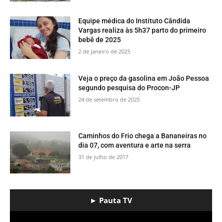
Equipe médica do Instituto Cândida
Vargas realiza às 5h37 parto do primeiro
bebê de 2025
2 de janeiro de 2025
Veja o preço da gasolina em João Pessoa
segundo pesquisa do Procon-JP
24 de setembro de 2025
​Caminhos do Frio chega a Bananeiras no
dia 07, com aventura e arte na serra
31 de julho de 2017
► Pauta TV