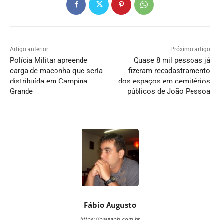
Artigo anterior
Próximo artigo
Polícia Militar apreende
Quase 8 mil pessoas já
carga de maconha que seria
fizeram recadastramento
distribuída em Campina
dos espaços em cemitérios
Grande
públicos de João Pessoa
Fábio Augusto
https://pautapb.com.br