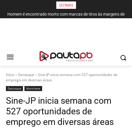
ÚLTIMAS
Homem é encontrado morto com marcas de tiros às margens de
rodovia em Campina Grande
Início
Destaque
Sine-JP inicia semana com 527 oportunidades de
emprego em diversas áreas
Destaque
Manchete
Sine-JP inicia semana com
527 oportunidades de
emprego em diversas áreas