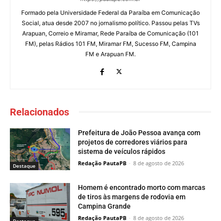
Formado pela Universidade Federal da Paraíba em Comunicação
Social, atua desde 2007 no jornalismo político. Passou pelas TVs
Arapuan, Correio e Miramar, Rede Paraíba de Comunicação (101
FM), pelas Rádios 101 FM, Miramar FM, Sucesso FM, Campina
FM e Arapuan FM.
Relacionados
Prefeitura de João Pessoa avança com
projetos de corredores viários para
sistema de veículos rápidos
Redação PautaPB
-
8 de agosto de 2026
Destaque
Homem é encontrado morto com marcas
de tiros às margens de rodovia em
Campina Grande
Redação PautaPB
-
8 de agosto de 2026