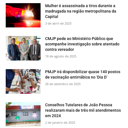
Mulher é assassinada a tiros durante a
madrugada na região metropolitana da
Capital
3 de abril de 2025
CMJP pede ao Ministério Público que
acompanhe investigação sobre atentado
contra vereador
18 de agosto de 2025
PMJP irá disponibilizar quase 140 postos
de vacinação antirrábica no ‘Dia D’
26 de setembro de 2025
Conselhos Tutelares de João Pessoa
realizaram mais de três mil atendimentos
em 2024
2 de janeiro de 2025