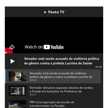
► Pauta TV
Vereador está sendo acusado de violência política
de gênero contra a prefeita Lucinha da Saúde
00:39
Vereador está sendo acusado de violência
política de gênero contra a prefeita Lucinha da
Saúde
00:39
Vereador denuncia supostos desvios de verbas
e fraude em licitações na Prefeitura de
Alhandra
09:21
PRF inicia operação de escolta do
transformador na Paraíba