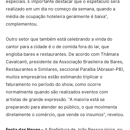
especiais. É importante destacar que o espetáculo será
realizado em um dia no começo da semana, quando a
média de ocupação hoteleira geralmente é baixa”,
complementou.
Outro setor que também está celebrando a vinda do
cantor para a cidade é o de comida fora do lar, que
engloba bares e restaurantes. De acordo com Thâmara
Cavalcanti, presidente da Associação Brasileira de Bares,
Restaurantes e Similares, seccional Paraíba (Abrasel-PB),
muitos empresários estão estimando triplicar o
faturamento no período do show, como ocorre
normalmente quando são realizados eventos com
artistas de grande expressão. “A maioria está se
preparando para atender ao público, o que movimenta
diretamente o comércio, que vende os insumos”, revelou.
Festa das Neves –
A Prefeitura de João Pessoa inicia, no