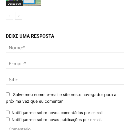
Destaque
DEIXE UMA RESPOSTA
No
E-
mai
Sit
Salve meu nome, e-mail e site neste navegador para a
próxima vez que eu comentar.
Notifique-me sobre novos comentários por e-mail.
Notifique-me sobre novas publicações por e-mail.