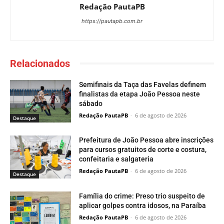
Redação PautaPB
https://pautapb.com.br
Relacionados
Semifinais da Taça das Favelas definem
finalistas da etapa João Pessoa neste
sábado
Redação PautaPB
-
6 de agosto de 2026
Destaque
Prefeitura de João Pessoa abre inscrições
para cursos gratuitos de corte e costura,
confeitaria e salgateria
Redação PautaPB
-
6 de agosto de 2026
Destaque
Família do crime: Preso trio suspeito de
aplicar golpes contra idosos, na Paraíba
Redação PautaPB
-
6 de agosto de 2026