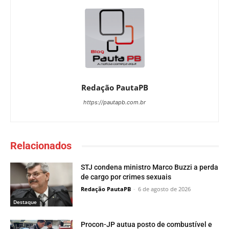
Redação PautaPB
https://pautapb.com.br
Relacionados
STJ condena ministro Marco Buzzi a perda
de cargo por crimes sexuais
Redação PautaPB
-
6 de agosto de 2026
Destaque
Procon-JP autua posto de combustível e