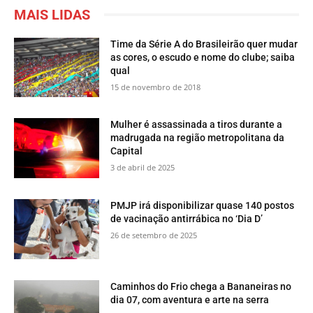
MAIS LIDAS
Time da Série A do Brasileirão quer mudar
as cores, o escudo e nome do clube; saiba
qual
15 de novembro de 2018
Mulher é assassinada a tiros durante a
madrugada na região metropolitana da
Capital
3 de abril de 2025
PMJP irá disponibilizar quase 140 postos
de vacinação antirrábica no ‘Dia D’
26 de setembro de 2025
​Caminhos do Frio chega a Bananeiras no
dia 07, com aventura e arte na serra