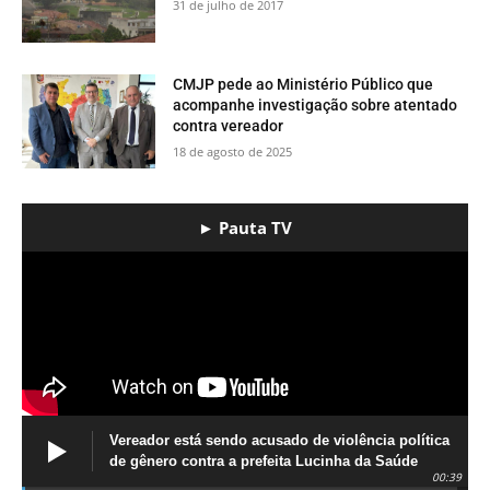
31 de julho de 2017
CMJP pede ao Ministério Público que
acompanhe investigação sobre atentado
contra vereador
18 de agosto de 2025
► Pauta TV
Vereador está sendo acusado de violência política
de gênero contra a prefeita Lucinha da Saúde
00:39