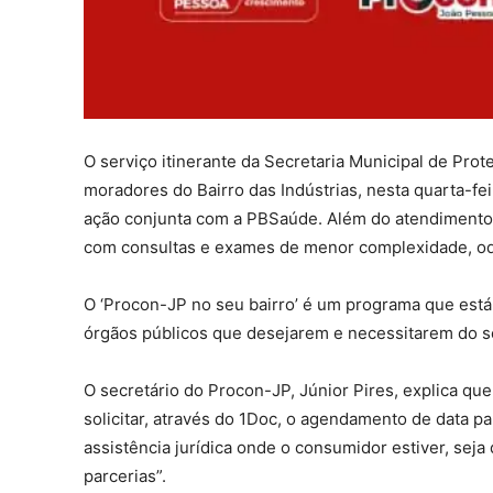
O serviço itinerante da Secretaria Municipal de Pro
moradores do Bairro das Indústrias, nesta quarta-feir
ação conjunta com a PBSaúde. Além do atendimento 
com consultas e exames de menor complexidade, od
O ‘Procon-JP no seu bairro’ é um programa que está 
órgãos públicos que desejarem e necessitarem do se
O secretário do Procon-JP, Júnior Pires, explica q
solicitar, através do 1Doc, o agendamento de data pa
assistência jurídica onde o consumidor estiver, seja
parcerias”.