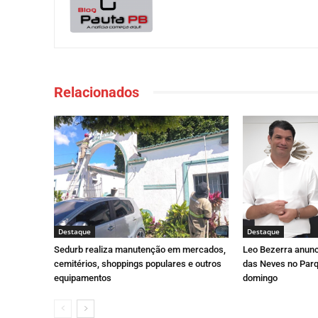
Relacionados
Destaque
Destaque
Sedurb realiza manutenção em mercados,
Leo Bezerra anunc
cemitérios, shoppings populares e outros
das Neves no Parq
equipamentos
domingo