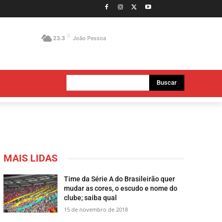
C
23.3
João Pessoa
Buscar
MAIS LIDAS
Time da Série A do Brasileirão quer
mudar as cores, o escudo e nome do
clube; saiba qual
15 de novembro de 2018