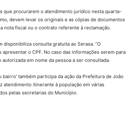
s que procurarem o atendimento jurídico nesta quarta-
umo, devem levar os originais e as cópias de documentos
 nota fiscal ou o contrato referente à reclamação.
isponibiliza consulta gratuita ao Serasa. “O
s apresentar o CPF. No caso das informações serem para
e autorizada em nome da pessoa a ser consultada.
bairro’ também participa da ação da Prefeitura de João
az atendimento itinerante à população em várias
ados pelas secretarias do Município.