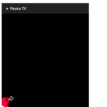
► Pauta TV