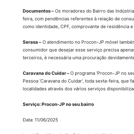
Documentos –
Os moradores do Bairro das Indústria
feira, com pendências referentes à relação de cons
como identidade, CPF, comprovante de residência e a
Serasa –
O atendimento no Procon-JP móvel também d
consumidor que desejar esse serviço precisa apena
terceiros, é necessária uma procuração devidament
Caravana do Cuidar –
O programa ‘Procon-JP no seu 
Pessoa ‘Caravana do Cuidar’, toda sexta-feira, que f
localidades através dos vários serviços disponibiliz
Serviço: Procon-JP no seu bairro
Data: 11/06/2025