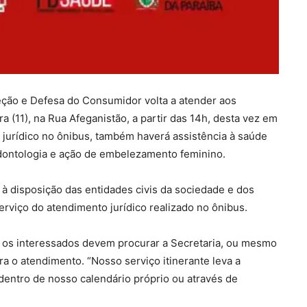
teção e Defesa do Consumidor volta a atender aos
a (11), na Rua Afeganistão, a partir das 14h, desta vez em
jurídico no ônibus, também haverá assistência à saúde
ontologia e ação de embelezamento feminino.
à disposição das entidades civis da sociedade e dos
rviço do atendimento jurídico realizado no ônibus.
ue os interessados devem procurar a Secretaria, ou mesmo
ra o atendimento. “Nosso serviço itinerante leva a
 dentro de nosso calendário próprio ou através de