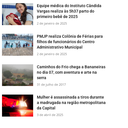
Equipe médica do Instituto Cândida
Vargas realiza às 5h37 parto do
primeiro bebê de 2025
2 de janeiro de 2025
PMJP realiza Colônia de Férias para
filhos de funcionários do Centro
Administrativo Municipal
2 de janeiro de 2025
​Caminhos do Frio chega a Bananeiras
no dia 07, com aventura e arte na
serra
31 de julho de 2017
Mulher é assassinada a tiros durante
a madrugada na região metropolitana
da Capital
3 de abril de 2025