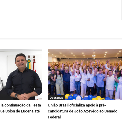
Destaque
ia continuação da Festa
União Brasil oficializa apoio à pré-
ue Solon de Lucena até
candidatura de João Azevêdo ao Senado
Federal