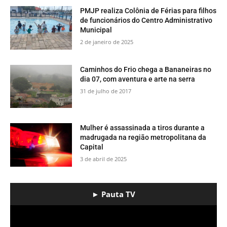
PMJP realiza Colônia de Férias para filhos
de funcionários do Centro Administrativo
Municipal
2 de janeiro de 2025
​Caminhos do Frio chega a Bananeiras no
dia 07, com aventura e arte na serra
31 de julho de 2017
Mulher é assassinada a tiros durante a
madrugada na região metropolitana da
Capital
3 de abril de 2025
► Pauta TV