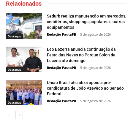
Relacionados
Sedurb realiza manutenção em mercados,
cemitérios, shoppings populares e outros
equipamentos
Redação PautaPB
-
5 de agosto de 2026
Destaque
Leo Bezerra anuncia continuação da
Festa das Neves no Parque Solon de
Lucena até domingo
Redação PautaPB
-
5 de agosto de 2026
Destaque
União Brasil oficializa apoio à pré-
candidatura de João Azevêdo ao Senado
Federal
Redação PautaPB
-
5 de agosto de 2026
Destaque