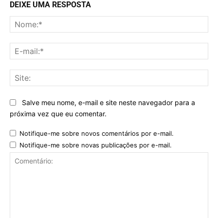
DEIXE UMA RESPOSTA
No
E-
mai
Sit
Salve meu nome, e-mail e site neste navegador para a
próxima vez que eu comentar.
Notifique-me sobre novos comentários por e-mail.
Notifique-me sobre novas publicações por e-mail.