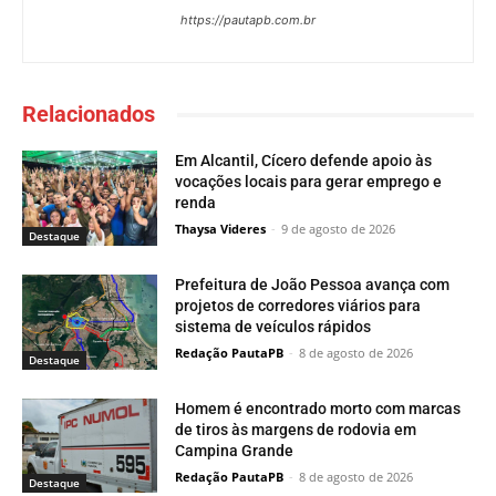
https://pautapb.com.br
Relacionados
Em Alcantil, Cícero defende apoio às
vocações locais para gerar emprego e
renda
Thaysa Videres
-
9 de agosto de 2026
Destaque
Prefeitura de João Pessoa avança com
projetos de corredores viários para
sistema de veículos rápidos
Redação PautaPB
-
8 de agosto de 2026
Destaque
Homem é encontrado morto com marcas
de tiros às margens de rodovia em
Campina Grande
Redação PautaPB
-
8 de agosto de 2026
Destaque