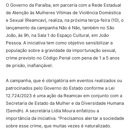
O Governo da Paraíba, em parceria com a Rede Estadual
de Atenção às Mulheres Vítimas de Violência Doméstica
e Sexual (Reamcav), realiza, na próxima terça-feira (10), o
lançamento da campanha Não é Não, também no São
João, às 9h, na Sala 1 do Espaço Cultural, em João
Pessoa. A iniciativa tem como objetivo sensibilizar a
população sobre a gravidade da importunação sexual,
crime previsto no Código Penal com pena de 1 a 5 anos
de prisão, inafiançável.
A campanha, que é obrigatória em eventos realizados ou
patrocinados pelo Governo do Estado conforme a Lei
12.724/2023 é uma ação da Reamcav em conjunto com a
Secretaria de Estado da Mulher e da Diversidade Humana
(Semdh). A secretária Lídia Moura enfatizou a
importância da iniciativa. “Precisamos alertar a sociedade
sobre esse crime, que muitas vezes é naturalizado.