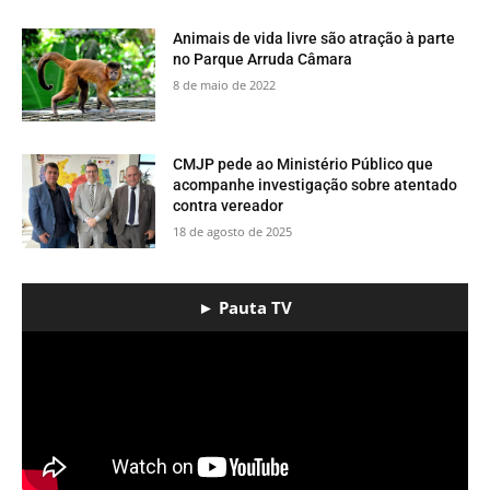
​Animais de vida livre são atração à parte
no Parque Arruda Câmara
8 de maio de 2022
CMJP pede ao Ministério Público que
acompanhe investigação sobre atentado
contra vereador
18 de agosto de 2025
► Pauta TV