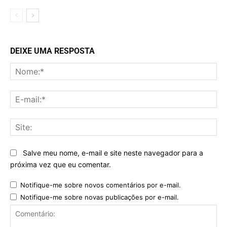
DEIXE UMA RESPOSTA
No
E-
mai
Sit
Salve meu nome, e-mail e site neste navegador para a
próxima vez que eu comentar.
Notifique-me sobre novos comentários por e-mail.
Notifique-me sobre novas publicações por e-mail.