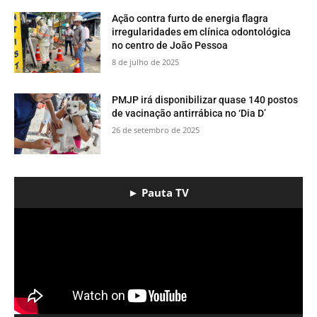
Ação contra furto de energia flagra
irregularidades em clínica odontológica
no centro de João Pessoa
8 de julho de 2025
PMJP irá disponibilizar quase 140 postos
de vacinação antirrábica no ‘Dia D’
26 de setembro de 2025
► Pauta TV