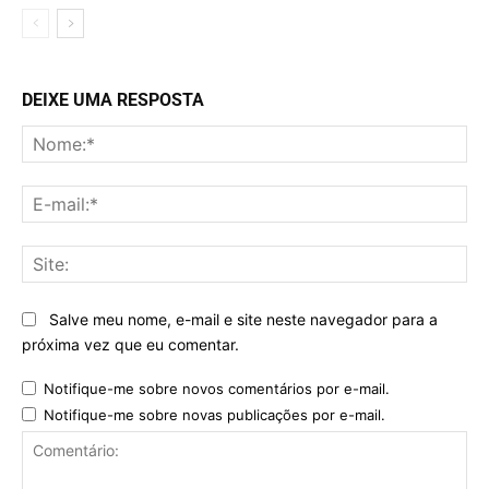
DEIXE UMA RESPOSTA
No
E-
mai
Sit
Salve meu nome, e-mail e site neste navegador para a
próxima vez que eu comentar.
Notifique-me sobre novos comentários por e-mail.
Notifique-me sobre novas publicações por e-mail.