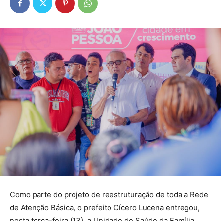
Como parte do projeto de reestruturação de toda a Rede
de Atenção Básica, o prefeito Cícero Lucena entregou,
nesta terça-feira (13), a Unidade de Saúde da Família