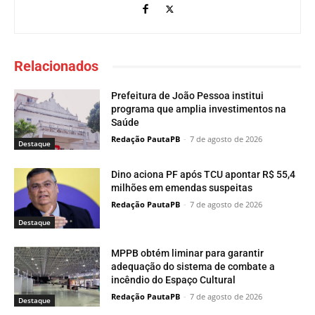
Relacionados
Prefeitura de João Pessoa institui
programa que amplia investimentos na
Saúde
Redação PautaPB
-
7 de agosto de 2026
Destaque
Dino aciona PF após TCU apontar R$ 55,4
milhões em emendas suspeitas
Redação PautaPB
-
7 de agosto de 2026
Destaque
MPPB obtém liminar para garantir
adequação do sistema de combate a
incêndio do Espaço Cultural
Redação PautaPB
-
7 de agosto de 2026
Destaque