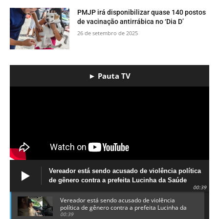
PMJP irá disponibilizar quase 140 postos
de vacinação antirrábica no ‘Dia D’
26 de setembro de 2025
► Pauta TV
Vereador está sendo acusado de violência política
de gênero contra a prefeita Lucinha da Saúde
00:39
Vereador está sendo acusado de violência
política de gênero contra a prefeita Lucinha da
Saúde
00:39