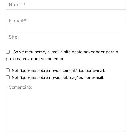
No
E-
mai
Sit
Salve meu nome, e-mail e site neste navegador para a
próxima vez que eu comentar.
Notifique-me sobre novos comentários por e-mail.
Notifique-me sobre novas publicações por e-mail.