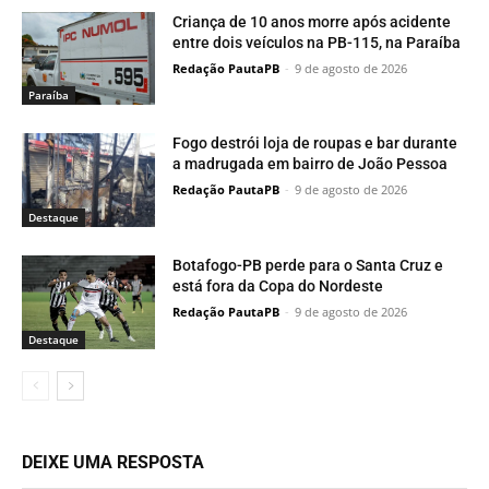
Criança de 10 anos morre após acidente
entre dois veículos na PB-115, na Paraíba
Redação PautaPB
-
9 de agosto de 2026
Paraí­ba
Fogo destrói loja de roupas e bar durante
a madrugada em bairro de João Pessoa
Redação PautaPB
-
9 de agosto de 2026
Destaque
Botafogo-PB perde para o Santa Cruz e
está fora da Copa do Nordeste
Redação PautaPB
-
9 de agosto de 2026
Destaque
DEIXE UMA RESPOSTA