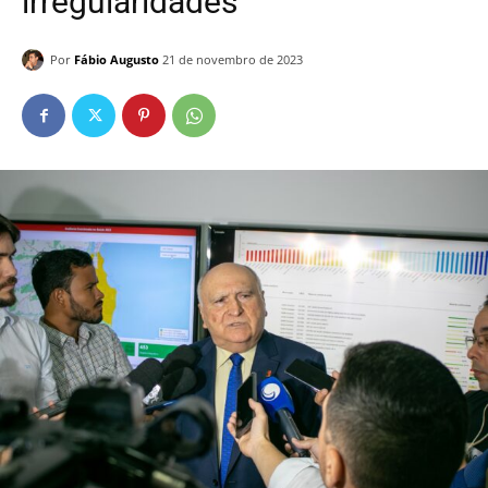
irregularidades
Por
Fábio Augusto
21 de novembro de 2023