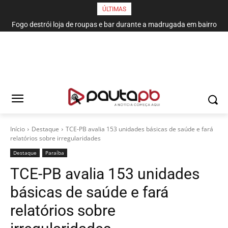
ÚLTIMAS
Fogo destrói loja de roupas e bar durante a madrugada em bairro
de João Pessoa
Início
Destaque
TCE-PB avalia 153 unidades básicas de saúde e fará
relatórios sobre irregularidades
Destaque
Paraí­ba
TCE-PB avalia 153 unidades
básicas de saúde e fará
relatórios sobre