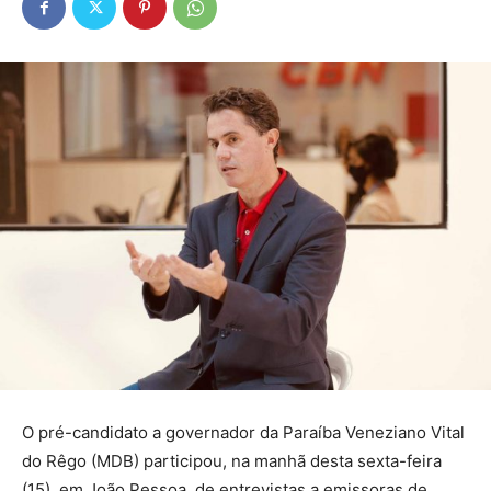
O pré-candidato a governador da Paraíba Veneziano Vital
do Rêgo (MDB) participou, na manhã desta sexta-feira
(15), em João Pessoa, de entrevistas a emissoras de