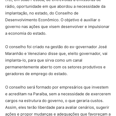
rádio, oportunidade em que abordou a necessidade da
implantação, no estado, do Conselho de
Desenvolvimento Econômico. O objetivo é auxiliar o
governo nas ações que visem desenvolver e impulsionar
a economia do estado.
O conselho foi criado na gestão do ex-governador José
Maranhão e Veneziano disse que, eleito governador, vai
implanta-lo, para que sirva como um canal
permanentemente aberto com os setores produtivos e
geradores de emprego do estado.
O conselho será formado por empresários que investem
e acreditam na Paraíba, sem a necessidade de exercerem
cargos na estrutura do governo, o que geraria custos.
Assim, eles terão liberdade para avaliar cenários, sugerir
ações e propor mudanças e adequações que favoreçam a