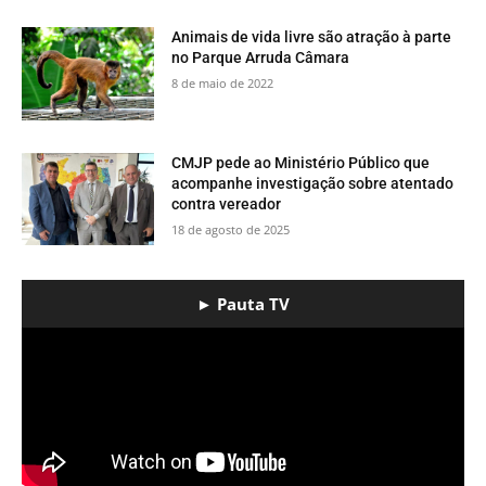
​Animais de vida livre são atração à parte
no Parque Arruda Câmara
8 de maio de 2022
CMJP pede ao Ministério Público que
acompanhe investigação sobre atentado
contra vereador
18 de agosto de 2025
► Pauta TV