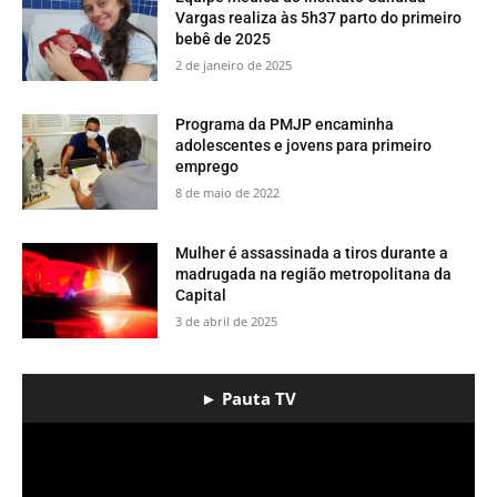
Vargas realiza às 5h37 parto do primeiro
bebê de 2025
2 de janeiro de 2025
​Programa da PMJP encaminha
adolescentes e jovens para primeiro
emprego
8 de maio de 2022
Mulher é assassinada a tiros durante a
madrugada na região metropolitana da
Capital
3 de abril de 2025
► Pauta TV