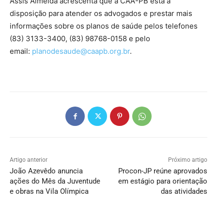
Assis Almeida acrescenta que a CAA-PB está à
disposição para atender os advogados e prestar mais
informações sobre os planos de saúde pelos telefones
(83) 3133-3400, (83) 98768-0158 e pelo
email:
planodesaude@caapb.org.br
.
Artigo anterior
Próximo artigo
João Azevêdo anuncia
Procon-JP reúne aprovados
ações do Mês da Juventude
em estágio para orientação
e obras na Vila Olímpica
das atividades