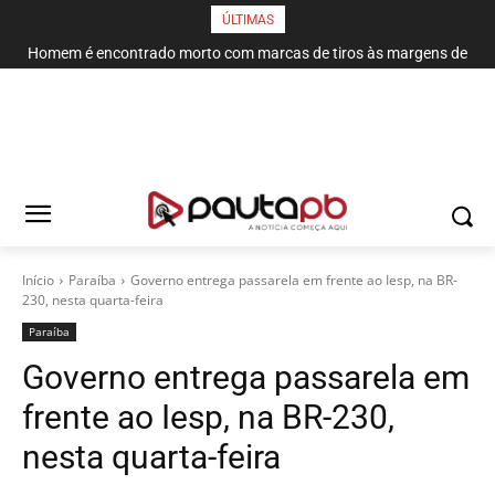
ÚLTIMAS
Homem é encontrado morto com marcas de tiros às margens de
rodovia em Campina Grande
Início
Paraí­ba
Governo entrega passarela em frente ao Iesp, na BR-
230, nesta quarta-feira
Paraí­ba
Governo entrega passarela em
frente ao Iesp, na BR-230,
nesta quarta-feira