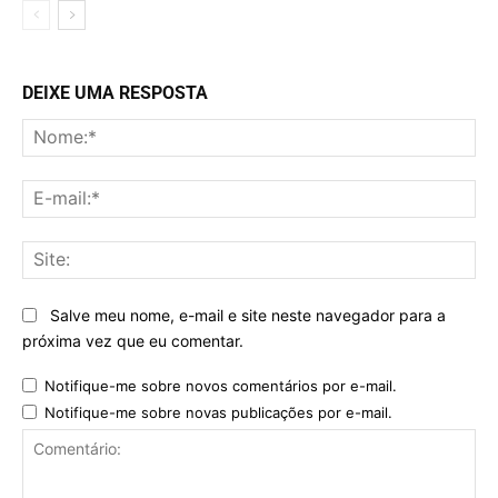
DEIXE UMA RESPOSTA
No
E-
mai
Sit
Salve meu nome, e-mail e site neste navegador para a
próxima vez que eu comentar.
Notifique-me sobre novos comentários por e-mail.
Notifique-me sobre novas publicações por e-mail.