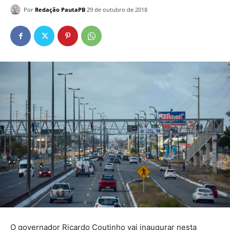
Por
Redação PautaPB
29 de outubro de 2018
O governador Ricardo Coutinho vai inaugurar nesta