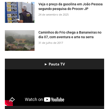
Veja o preço da gasolina em João Pessoa
segundo pesquisa do Procon-JP
24 de setembro de 2025
​Caminhos do Frio chega a Bananeiras no
dia 07, com aventura e arte na serra
31 de julho de 2017
► Pauta TV