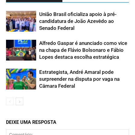
União Brasil oficializa apoio à pré-
candidatura de João Azevêdo ao
Senado Federal
Alfredo Gaspar é anunciado como vice
na chapa de Flávio Bolsonaro e Fábio
Lopes destaca escolha estratégica
Estrategista, André Amaral pode
surpreender na disputa por vaga na
Câmara Federal
DEIXE UMA RESPOSTA