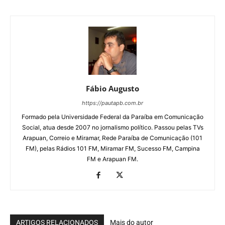
Fábio Augusto
https://pautapb.com.br
Formado pela Universidade Federal da Paraíba em Comunicação
Social, atua desde 2007 no jornalismo político. Passou pelas TVs
Arapuan, Correio e Miramar, Rede Paraíba de Comunicação (101
FM), pelas Rádios 101 FM, Miramar FM, Sucesso FM, Campina
FM e Arapuan FM.
ARTIGOS RELACIONADOS
Mais do autor