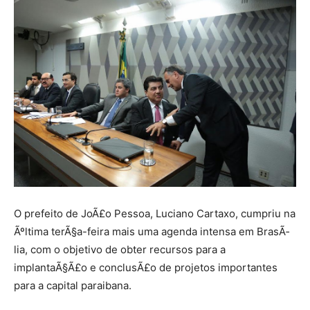
O prefeito de JoÃ£o Pessoa, Luciano Cartaxo, cumpriu na
Ãºltima terÃ§a-feira mais uma agenda intensa em BrasÃ­
lia, com o objetivo de obter recursos para a
implantaÃ§Ã£o e conclusÃ£o de projetos importantes
para a capital paraibana.