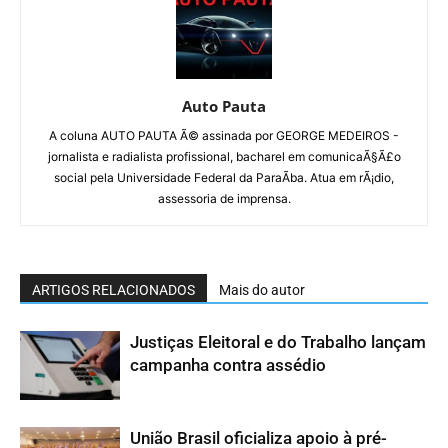
Auto Pauta
A coluna AUTO PAUTA Ã© assinada por GEORGE MEDEIROS -
jornalista e radialista profissional, bacharel em comunicaÃ§Ã£o
social pela Universidade Federal da ParaÃ­ba. Atua em rÃ¡dio,
assessoria de imprensa.
ARTIGOS RELACIONADOS
Mais do autor
Justiças Eleitoral e do Trabalho lançam
campanha contra assédio
União Brasil oficializa apoio à pré-