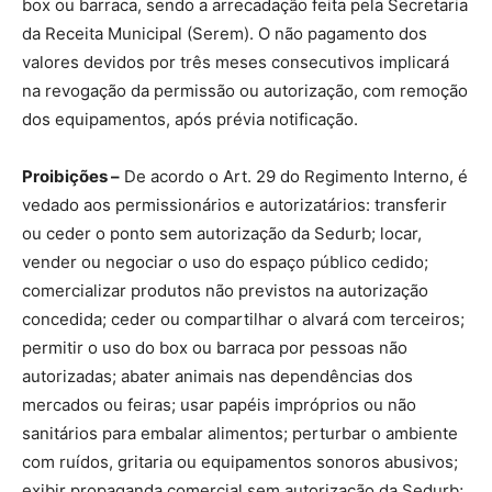
box ou barraca, sendo a arrecadação feita pela Secretaria
da Receita Municipal (Serem). O não pagamento dos
valores devidos por três meses consecutivos implicará
na revogação da permissão ou autorização, com remoção
dos equipamentos, após prévia notificação.
Proibições –
De acordo o Art. 29 do Regimento Interno, é
vedado aos permissionários e autorizatários: transferir
ou ceder o ponto sem autorização da Sedurb; locar,
vender ou negociar o uso do espaço público cedido;
comercializar produtos não previstos na autorização
concedida; ceder ou compartilhar o alvará com terceiros;
permitir o uso do box ou barraca por pessoas não
autorizadas; abater animais nas dependências dos
mercados ou feiras; usar papéis impróprios ou não
sanitários para embalar alimentos; perturbar o ambiente
com ruídos, gritaria ou equipamentos sonoros abusivos;
exibir propaganda comercial sem autorização da Sedurb;