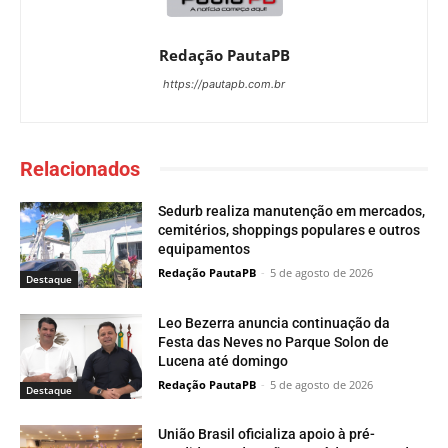
Redação PautaPB
https://pautapb.com.br
Relacionados
Sedurb realiza manutenção em mercados,
cemitérios, shoppings populares e outros
equipamentos
Redação PautaPB
-
5 de agosto de 2026
Destaque
Leo Bezerra anuncia continuação da
Festa das Neves no Parque Solon de
Lucena até domingo
Redação PautaPB
-
5 de agosto de 2026
Destaque
União Brasil oficializa apoio à pré-