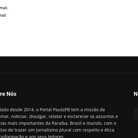
mail.
ail.
re Nós
N
ado desde 2014, o Portal PautaPB tem a missão de
rmar, noticiar, divulgar, relatar e esclarecer os assuntos e
cias mais importantes da Paraíba, Brasil e mundo, com o
tivo de trazer um jornalismo plural com respeito e ética
 informação e aos seus leitores.