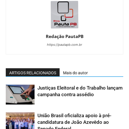
Redação PautaPB
https://pautapb.com.br
ARTIGOS RELACIONADOS
Mais do autor
Justiças Eleitoral e do Trabalho lançam
campanha contra assédio
União Brasil oficializa apoio à pré-
candidatura de João Azevêdo ao
Senado Federal