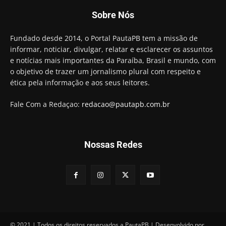
Sobre Nós
Fundado desde 2014, o Portal PautaPB tem a missão de
informar, noticiar, divulgar, relatar e esclarecer os assuntos
e notícias mais importantes da Paraíba, Brasil e mundo, com
o objetivo de trazer um jornalismo plural com respeito e
ética pela informação e aos seus leitores.
Fale Com a Redaçao:
redacao@pautapb.com.br
Nossas Redes
© 2021 | Todos os direitos reservados a PautaPB | Desenvolvido por