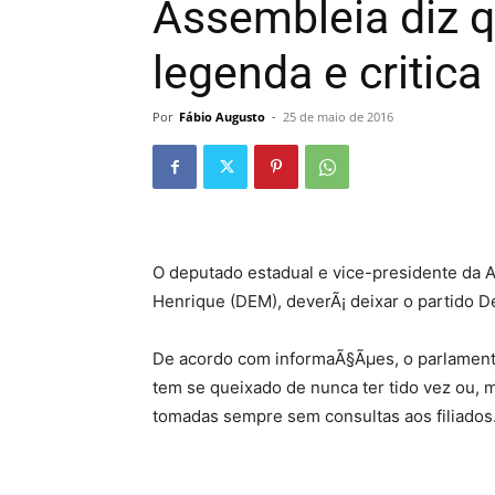
Assembleia diz q
legenda e critica
Por
Fábio Augusto
-
25 de maio de 2016
O deputado estadual e vice-presidente da A
Henrique (DEM), deverÃ¡ deixar o partido 
De acordo com informaÃ§Ãµes, o parlamenta
tem se queixado de nunca ter tido vez ou,
tomadas sempre sem consultas aos filiados