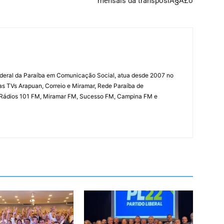
mensais da transposiÃ§Ã£o
deral da Paraíba em Comunicação Social, atua desde 2007 no
las TVs Arapuan, Correio e Miramar, Rede Paraíba de
 Rádios 101 FM, Miramar FM, Sucesso FM, Campina FM e