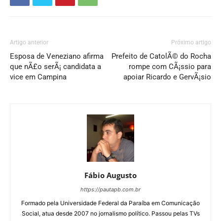
Artigo anterior
Próximo artigo
Esposa de Veneziano afirma
Prefeito de CatolÃ© do Rocha
que nÃ£o serÃ¡ candidata a
rompe com CÃ¡ssio para
vice em Campina
apoiar Ricardo e GervÃ¡sio
Fábio Augusto
https://pautapb.com.br
Formado pela Universidade Federal da Paraíba em Comunicação
Social, atua desde 2007 no jornalismo político. Passou pelas TVs