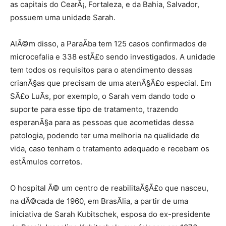
as capitais do CearÃ¡, Fortaleza, e da Bahia, Salvador,
possuem uma unidade Sarah.
AlÃ©m disso, a ParaÃ­ba tem 125 casos confirmados de
microcefalia e 338 estÃ£o sendo investigados. A unidade
tem todos os requisitos para o atendimento dessas
crianÃ§as que precisam de uma atenÃ§Ã£o especial. Em
SÃ£o LuÃ­s, por exemplo, o Sarah vem dando todo o
suporte para esse tipo de tratamento, trazendo
esperanÃ§a para as pessoas que acometidas dessa
patologia, podendo ter uma melhoria na qualidade de
vida, caso tenham o tratamento adequado e recebam os
estÃ­mulos corretos.
O hospital Ã© um centro de reabilitaÃ§Ã£o que nasceu,
na dÃ©cada de 1960, em BrasÃ­lia, a partir de uma
iniciativa de Sarah Kubitschek, esposa do ex-presidente