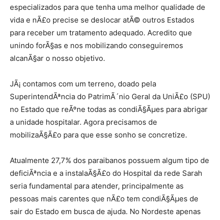
especializados para que tenha uma melhor qualidade de
vida e nÃ£o precise se deslocar atÃ© outros Estados
para receber um tratamento adequado. Acredito que
unindo forÃ§as e nos mobilizando conseguiremos
alcanÃ§ar o nosso objetivo.
JÃ¡ contamos com um terreno, doado pela
SuperintendÃªncia do PatrimÃ´nio Geral da UniÃ£o (SPU)
no Estado que reÃºne todas as condiÃ§Ãµes para abrigar
a unidade hospitalar. Agora precisamos de
mobilizaÃ§Ã£o para que esse sonho se concretize.
Atualmente 27,7% dos paraibanos possuem algum tipo de
deficiÃªncia e a instalaÃ§Ã£o do Hospital da rede Sarah
seria fundamental para atender, principalmente as
pessoas mais carentes que nÃ£o tem condiÃ§Ãµes de
sair do Estado em busca de ajuda. No Nordeste apenas