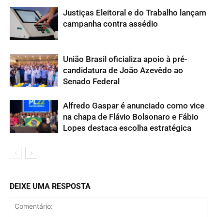
Justiças Eleitoral e do Trabalho lançam
campanha contra assédio
União Brasil oficializa apoio à pré-
candidatura de João Azevêdo ao
Senado Federal
Alfredo Gaspar é anunciado como vice
na chapa de Flávio Bolsonaro e Fábio
Lopes destaca escolha estratégica
DEIXE UMA RESPOSTA