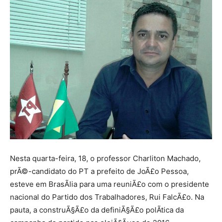
Nesta quarta-feira, 18, o professor Charliton Machado,
prÃ©-candidato do PT a prefeito de JoÃ£o Pessoa,
esteve em BrasÃ­lia para uma reuniÃ£o com o presidente
nacional do Partido dos Trabalhadores, Rui FalcÃ£o. Na
pauta, a construÃ§Ã£o da definiÃ§Ã£o polÃ­tica da