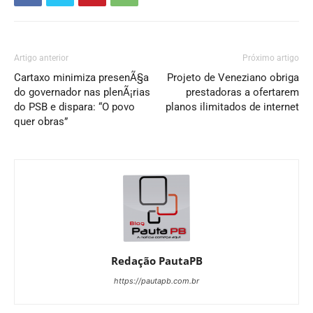
Artigo anterior
Próximo artigo
Cartaxo minimiza presenÃ§a
Projeto de Veneziano obriga
do governador nas plenÃ¡rias
prestadoras a ofertarem
do PSB e dispara: “O povo
planos ilimitados de internet
quer obras”
Redação PautaPB
https://pautapb.com.br