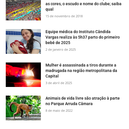
as cores, o escudo e nome do clube; saiba
qual
15 de novembro de 2018
Equipe médica do Instituto Cândida
Vargas realiza às 5h37 parto do primeiro
bebê de 2025
2 de janeiro de 2025
Mulher é assassinada a tiros durante a
madrugada na região metropolitana da
Capital
3 de abril de 2025
​Animais de vida livre são atração à parte
no Parque Arruda Câmara
8 de maio de 2022