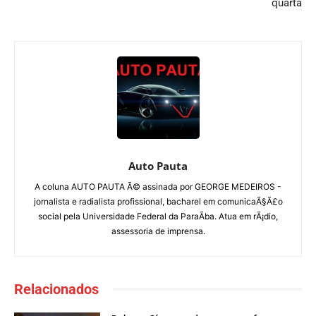
quarta
Auto Pauta
A coluna AUTO PAUTA Ã© assinada por GEORGE MEDEIROS -
jornalista e radialista profissional, bacharel em comunicaÃ§Ã£o
social pela Universidade Federal da ParaÃ­ba. Atua em rÃ¡dio,
assessoria de imprensa.
Relacionados