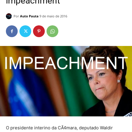
impeachment
Por
Auto Pauta
9 de maio de 2016
O presidente interino da CÃ¢mara, deputado Waldir