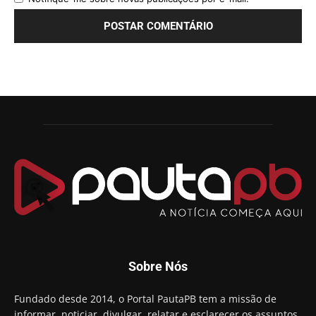
Sobre Nós
Fundado desde 2014, o Portal PautaPB tem a missão de
informar, noticiar, divulgar, relatar e esclarecer os assuntos