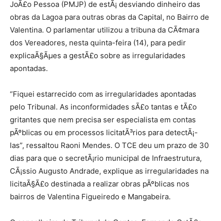
JoÃ£o Pessoa (PMJP) de estÃ¡ desviando dinheiro das
obras da Lagoa para outras obras da Capital, no Bairro de
Valentina. O parlamentar utilizou a tribuna da CÃ¢mara
dos Vereadores, nesta quinta-feira (14), para pedir
explicaÃ§Ãµes a gestÃ£o sobre as irregularidades
apontadas.
“Fiquei estarrecido com as irregularidades apontadas
pelo Tribunal. As inconformidades sÃ£o tantas e tÃ£o
gritantes que nem precisa ser especialista em contas
pÃºblicas ou em processos licitatÃ³rios para detectÃ¡-
las”, ressaltou Raoni Mendes. O TCE deu um prazo de 30
dias para que o secretÃ¡rio municipal de Infraestrutura,
CÃ¡ssio Augusto Andrade, explique as irregularidades na
licitaÃ§Ã£o destinada a realizar obras pÃºblicas nos
bairros de Valentina Figueiredo e Mangabeira.