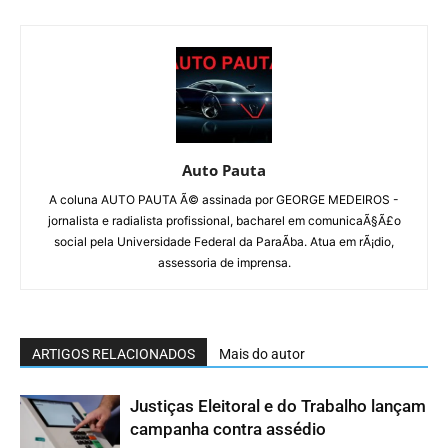
Auto Pauta
A coluna AUTO PAUTA Ã© assinada por GEORGE MEDEIROS -
jornalista e radialista profissional, bacharel em comunicaÃ§Ã£o
social pela Universidade Federal da ParaÃ­ba. Atua em rÃ¡dio,
assessoria de imprensa.
ARTIGOS RELACIONADOS
Mais do autor
Justiças Eleitoral e do Trabalho lançam
campanha contra assédio