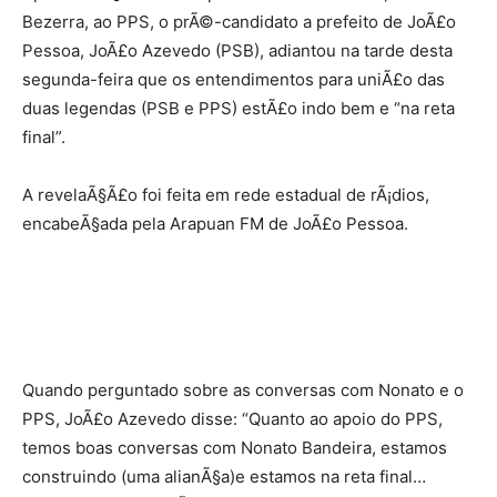
Bezerra, ao PPS, o prÃ©-candidato a prefeito de JoÃ£o
Pessoa, JoÃ£o Azevedo (PSB), adiantou na tarde desta
segunda-feira que os entendimentos para uniÃ£o das
duas legendas (PSB e PPS) estÃ£o indo bem e “na reta
final”.
A revelaÃ§Ã£o foi feita em rede estadual de rÃ¡dios,
encabeÃ§ada pela Arapuan FM de JoÃ£o Pessoa.
Quando perguntado sobre as conversas com Nonato e o
PPS, JoÃ£o Azevedo disse: “Quanto ao apoio do PPS,
temos boas conversas com Nonato Bandeira, estamos
construindo (uma alianÃ§a)e estamos na reta final…