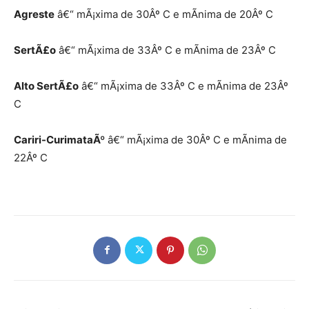
Agreste
â€“ mÃ¡xima de 30Âº C e mÃ­nima de 20Âº C
SertÃ£o
â€“ mÃ¡xima de 33Âº C e mÃ­nima de 23Âº C
Alto SertÃ£o
â€“ mÃ¡xima de 33Âº C e mÃ­nima de 23Âº
C
Cariri-CurimataÃº
â€“ mÃ¡xima de 30Âº C e mÃ­nima de
22Âº C