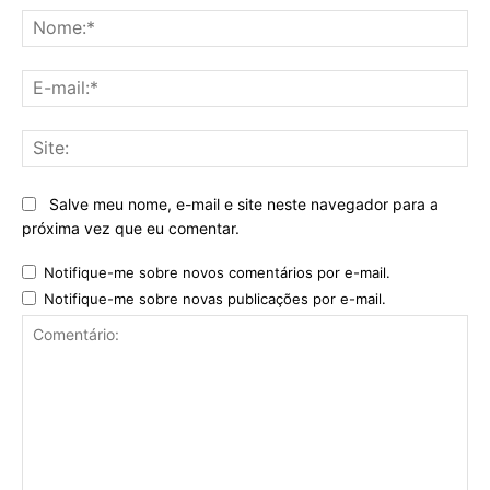
No
E-
mai
Sit
Salve meu nome, e-mail e site neste navegador para a
próxima vez que eu comentar.
Notifique-me sobre novos comentários por e-mail.
Notifique-me sobre novas publicações por e-mail.