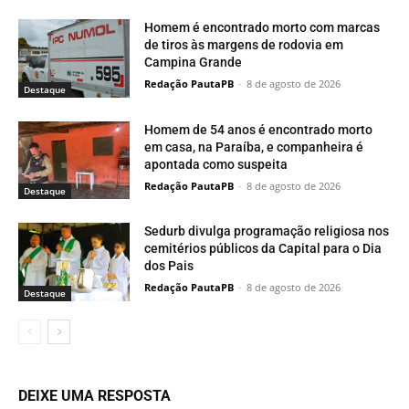
Homem é encontrado morto com marcas
de tiros às margens de rodovia em
Campina Grande
Redação PautaPB
-
8 de agosto de 2026
Destaque
Homem de 54 anos é encontrado morto
em casa, na Paraíba, e companheira é
apontada como suspeita
Redação PautaPB
-
8 de agosto de 2026
Destaque
Sedurb divulga programação religiosa nos
cemitérios públicos da Capital para o Dia
dos Pais
Redação PautaPB
-
8 de agosto de 2026
Destaque
DEIXE UMA RESPOSTA