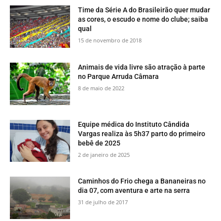
Time da Série A do Brasileirão quer mudar
as cores, o escudo e nome do clube; saiba
qual
15 de novembro de 2018
​Animais de vida livre são atração à parte
no Parque Arruda Câmara
8 de maio de 2022
Equipe médica do Instituto Cândida
Vargas realiza às 5h37 parto do primeiro
bebê de 2025
2 de janeiro de 2025
​Caminhos do Frio chega a Bananeiras no
dia 07, com aventura e arte na serra
31 de julho de 2017