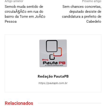
Artigo anterior
Próximo artigo
Semob muda sentido de
Sem chances concretas,
circulaÃ§Ã£o em rua do
deputado desiste de
bairro da Torre em JoÃ£o
candidatura a prefeito de
Pessoa
Cabedelo
Redação PautaPB
https://pautapb.com.br
Relacionados