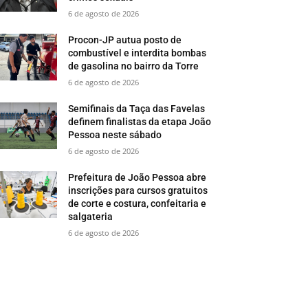
6 de agosto de 2026
Procon-JP autua posto de
combustível e interdita bombas
de gasolina no bairro da Torre
6 de agosto de 2026
Semifinais da Taça das Favelas
definem finalistas da etapa João
Pessoa neste sábado
6 de agosto de 2026
Prefeitura de João Pessoa abre
inscrições para cursos gratuitos
de corte e costura, confeitaria e
salgateria
6 de agosto de 2026