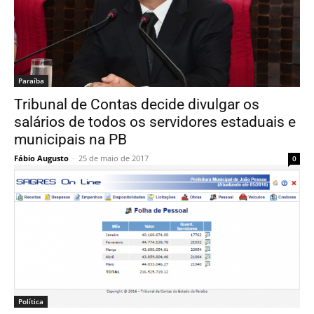
Paraí­ba
Tribunal de Contas decide divulgar os
salários de todos os servidores estaduais e
municipais na PB
Fábio Augusto
-
25 de maio de 2017
0
Política