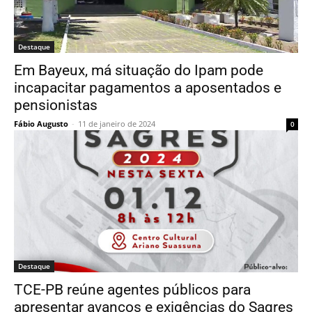
Destaque
Em Bayeux, má situação do Ipam pode
incapacitar pagamentos a aposentados e
pensionistas
Fábio Augusto
-
11 de janeiro de 2024
0
Destaque
TCE-PB reúne agentes públicos para
apresentar avanços e exigências do Sagres