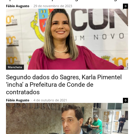
Fábio Augusto
-
29 de novembro de 2023
0
Manchete
Segundo dados do Sagres, Karla Pimentel
‘incha’ a Prefeitura de Conde de
contratados
Fábio Augusto
-
4 de outubro de 2021
0