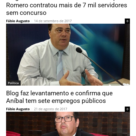
Romero contratou mais de 7 mil servidores
sem concurso
Fábio Augusto
-
14 de setembro de 2017
0
Política
Blog faz levantamento e confirma que
Aníbal tem sete empregos públicos
Fábio Augusto
-
21 de agosto de 2017
0