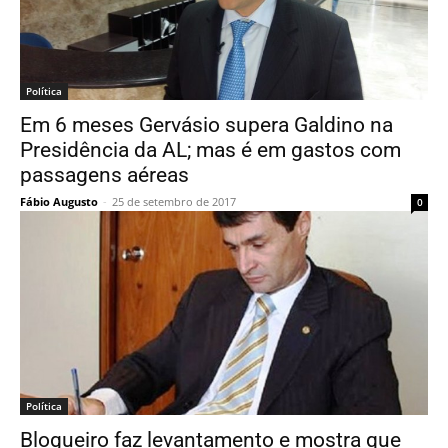
Política
Em 6 meses Gervásio supera Galdino na
Presidência da AL; mas é em gastos com
passagens aéreas
Fábio Augusto
-
25 de setembro de 2017
0
Política
Blogueiro faz levantamento e mostra que