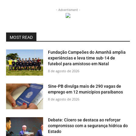
- Advertisment -
MOST READ
Fundação Campeões do Amanhã amplia
experiências e leva time sub-14 de
futebol para amistoso em Natal
8 de agosto de 2026
Sine-PB divulga mais de 290 vagas de
emprego em 12 municípios paraibanos
8 de agosto de 2026
Debate: Cícero se destaca ao reforçar
compromisso com a segurança hídrica do
Estado