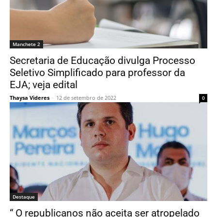
Manchete 2
Secretaria de Educação divulga Processo
Seletivo Simplificado para professor da
EJA; veja edital
Thaysa Videres
-
12 de setembro de 2022
0
Destaque
“ O republicanos não aceita ser atropelado