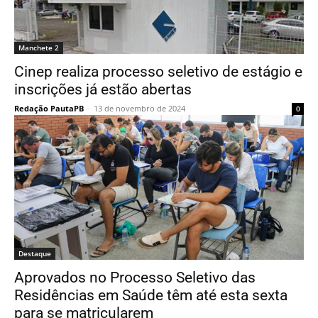
Manchete 2
Cinep realiza processo seletivo de estágio e
inscrições já estão abertas
Redação PautaPB
-
13 de novembro de 2024
0
Destaque
Aprovados no Processo Seletivo das
Residências em Saúde têm até esta sexta
para se matricularem