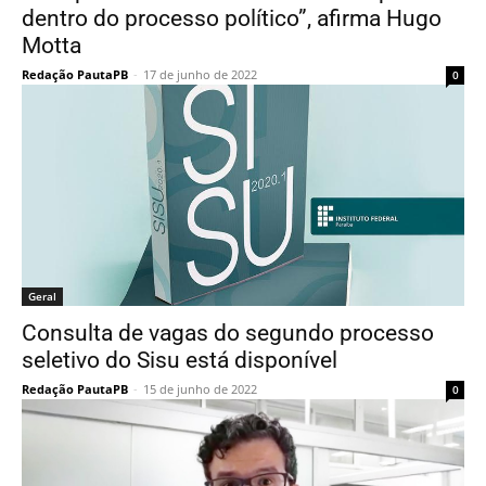
dentro do processo político”, afirma Hugo
Motta
Redação PautaPB
-
17 de junho de 2022
0
Geral
Consulta de vagas do segundo processo
seletivo do Sisu está disponível
Redação PautaPB
-
15 de junho de 2022
0