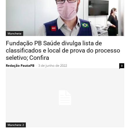
Manchete
Fundação PB Saúde divulga lista de
classificados e local de prova do processo
seletivo; Confira
Redação PautaPB
-
3 de junho de 2022
0
Manchete 2