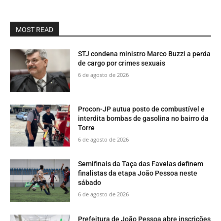
MOST READ
STJ condena ministro Marco Buzzi a perda
de cargo por crimes sexuais
6 de agosto de 2026
Procon-JP autua posto de combustível e
interdita bombas de gasolina no bairro da
Torre
6 de agosto de 2026
Semifinais da Taça das Favelas definem
finalistas da etapa João Pessoa neste
sábado
6 de agosto de 2026
Prefeitura de João Pessoa abre inscrições