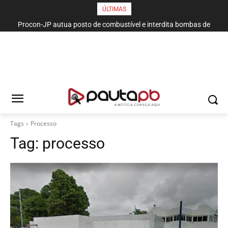
ÚLTIMAS
Procon-JP autua posto de combustível e interdita bombas de
gasolina no bairro da Torre
Tags
Processo
Tag:
processo