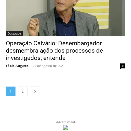
Destaque
Operação Calvário: Desembargador
desmembra ação dos processos de
investigados; entenda
Fábio Augusto
-
27 de agosto de 2021
0
1
2
- Advertisment -