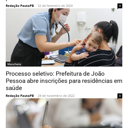
Redação PautaPB
-
22 de fevereiro de 2024
0
Manchete
Processo seletivo: Prefeitura de João
Pessoa abre inscrições para residências em
saúde
Redação PautaPB
-
24 de novembro de 2022
0