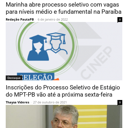
Marinha abre processo seletivo com vagas
para níveis médio e fundamental na Paraíba
Redação PautaPB
-
6 de janeiro de 2022
0
Destaque
Inscrições do Processo Seletivo de Estágio
do MPT-PB vão até a próxima sexta-feira
Thaysa Videres
-
27 de outubro de 2021
0