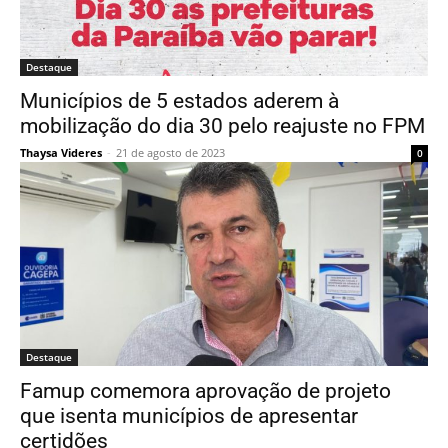
Destaque
Municípios de 5 estados aderem à
mobilização do dia 30 pelo reajuste no FPM
Thaysa Videres
-
21 de agosto de 2023
0
Destaque
Famup comemora aprovação de projeto
que isenta municípios de apresentar
certidões