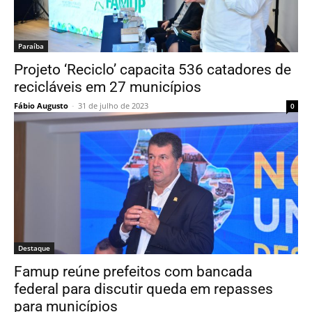
Paraí­ba
Projeto ‘Reciclo’ capacita 536 catadores de
recicláveis em 27 municípios
Fábio Augusto
-
31 de julho de 2023
0
Destaque
Famup reúne prefeitos com bancada
federal para discutir queda em repasses
para municípios