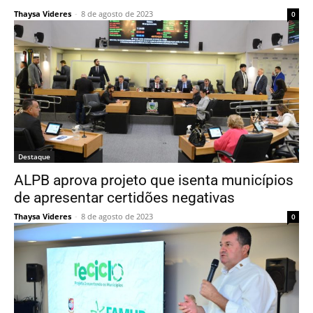
Thaysa Videres
-
8 de agosto de 2023
0
Destaque
ALPB aprova projeto que isenta municípios
de apresentar certidões negativas
Thaysa Videres
-
8 de agosto de 2023
0