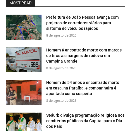
MOST READ
Prefeitura de João Pessoa avança com
projetos de corredores viários para
sistema de veículos rápidos
8 de agosto de 2026
Homem é encontrado morto com marcas
de tiros às margens de rodovia em
Campina Grande
8 de agosto de 2026
Homem de 54 anos é encontrado morto
em casa, na Paraíba, e companheira é
apontada como suspeita
8 de agosto de 2026
Sedurb divulga programação religiosa nos
cemitérios públicos da Capital para o Dia
dos Pais