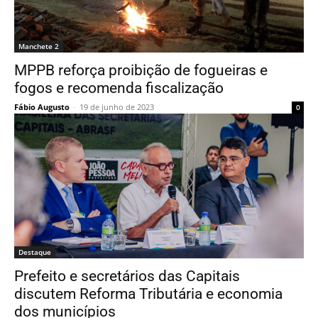
Manchete 2
MPPB reforça proibição de fogueiras e
fogos e recomenda fiscalização
Fábio Augusto
-
19 de junho de 2023
0
Destaque
Prefeito e secretários das Capitais
discutem Reforma Tributária e economia
dos municípios